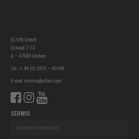
ELTEN GmbH
Ostwall 7-13
D – 47589 Uedem
Tel.: + 49 (0) 2825 – 80168
E-mail: service@elten.com
SERWIS
Formularz kontaktowy