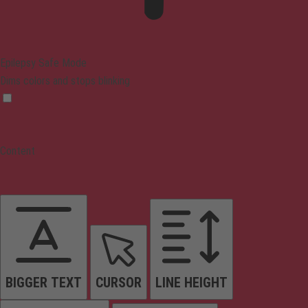
Epilepsy Safe Mode
Dims colors and stops blinking
Content
BIGGER TEXT
CURSOR
LINE HEIGHT