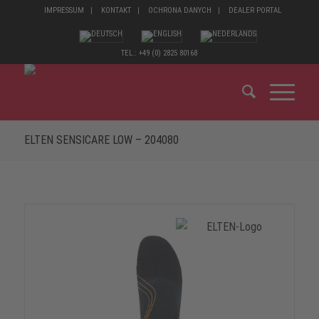
IMPRESSUM
KONTAKT
OCHRONA DANYCH
DEALER PORTAL
TEL.: +49 (0) 2825 80168
ELTEN SENSICARE LOW – 204080