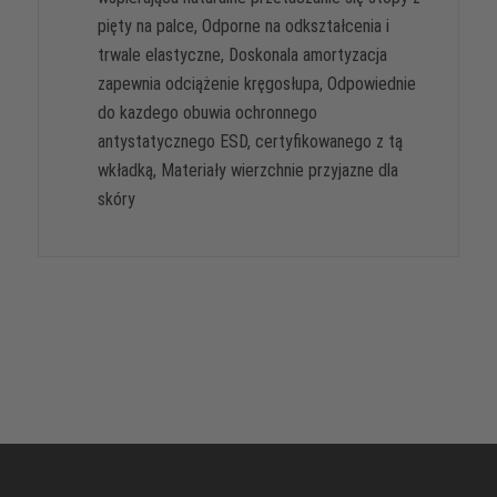
pięty na palce, Odporne na odkształcenia i
trwale elastyczne, Doskonala amortyzacja
zapewnia odciążenie kręgosłupa, Odpowiednie
do kazdego obuwia ochronnego
antystatycznego ESD, certyfikowanego z tą
wkładką, Materiały wierzchnie przyjazne dla
skóry