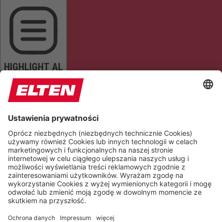
HIGHLIGHT AL
READ PAGE
MUTE SOUNDS
STOP ANIMATIONS
Reset Settings