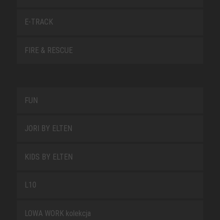
E-TRACK
FIRE & RESCUE
FUN
JORI BY ELTEN
KIDS BY ELTEN
L10
LOWA WORK kolekcja