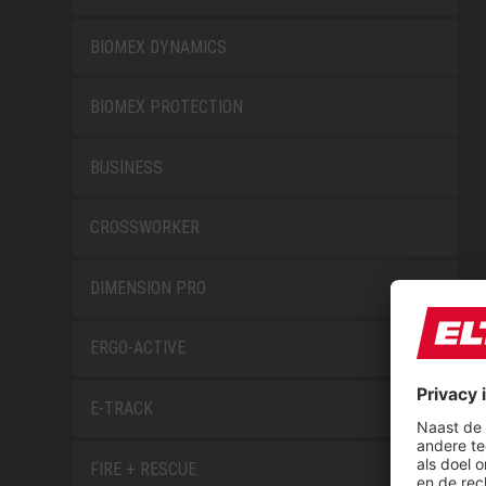
BIOMEX DYNAMICS
BIOMEX PROTECTION
BUSINESS
CROSSWORKER
DIMENSION PRO
ERGO-ACTIVE
E-TRACK
FIRE + RESCUE