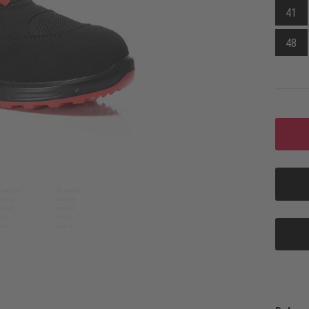
41
48