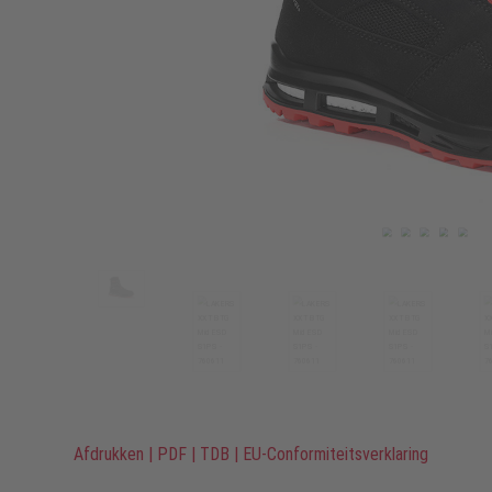
Afdrukken
|
PDF
|
TDB
|
EU-Conformiteitsverklaring