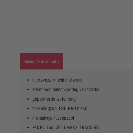
Beknopte informatie
microvezel/mesh materiaal
ademende binnenvoering van textiel
gepolsterde watertong
hele inlegzool ESD PRO black
metaalvrije tussenzool
PU/PU zool WELLMAXX TRAINERS