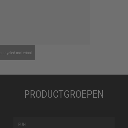
erecycled materiaal
PRODUCTGROEPEN
FUN