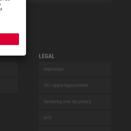
LEGAL
Impressum
Het rapportagesysteem
Verklaring over de privacy
AHV