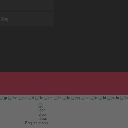
Blog
English