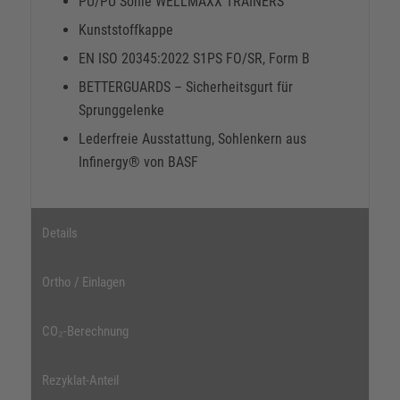
PU/PU Sohle WELLMAXX TRAINERS
Kunststoffkappe
EN ISO 20345:2022 S1PS FO/SR, Form B
BETTERGUARDS – Sicherheitsgurt für
Sprunggelenke
Lederfreie Ausstattung, Sohlenkern aus
Infinergy® von BASF
Details
Ortho / Einlagen
CO₂-Berechnung
Rezyklat-Anteil