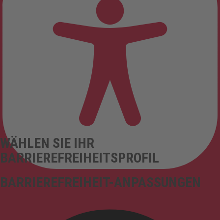
WÄHLEN SIE IHR
BARRIEREFREIHEITSPROFIL
BARRIEREFREIHEIT-ANPASSUNGEN