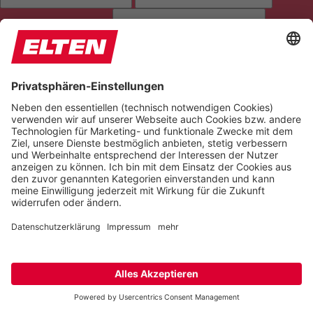
SEITE VORLESEN
TÖNE STUMMSCHALTEN