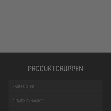
PRODUKTGRUPPEN
BAREFOOTER
BIOMEX DYNAMICS