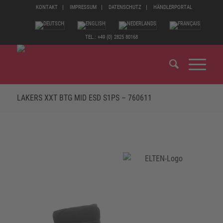
KONTAKT
IMPRESSUM
DATENSCHUTZ
HÄNDLERPORTAL
TEL.: +49 (0) 2825 80168
LAKERS XXT BTG MID ESD S1PS – 760611