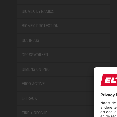
BIOMEX DYNAMICS
BIOMEX PROTECTION
BUSINESS
CROSSWORKER
DIMENSION PRO
ERGO-ACTIVE
E-TRACK
FIRE + RESCUE