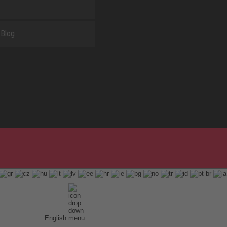
Blog
English