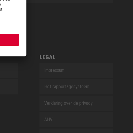
LEGAL
Impressum
Het rapportagesysteem
Verklaring over de privacy
AHV