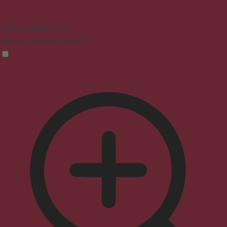
Vision Impaired Mode
Enhances website's visuals