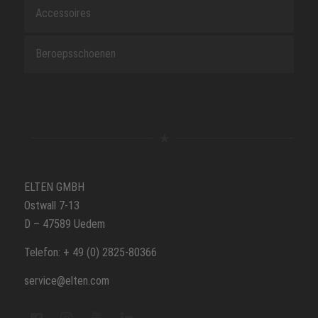
Accessoires
Beroepsschoenen
ELTEN GMBH
Ostwall 7-13
D – 47589 Uedem
Telefon: + 49 (0) 2825-80366
service@elten.com