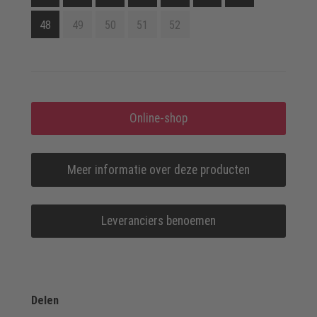
48
49
50
51
52
Online-shop
Meer informatie over deze producten
Leveranciers benoemen
Delen