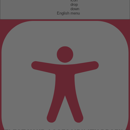
English