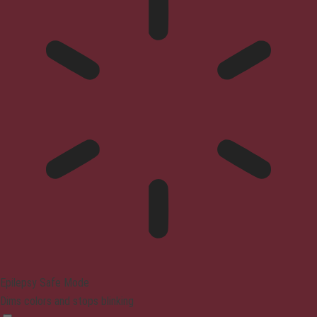
Epilepsy Safe Mode
Dims colors and stops blinking