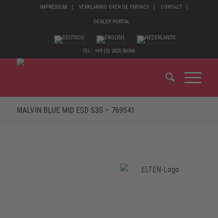
IMPRESSUM
VERKLARING OVER DE PRIVACY
CONTACT
DEALER PORTAL
TEL.: +49 (0) 2825 80366
MALVIN BLUE MID ESD S3S – 769541