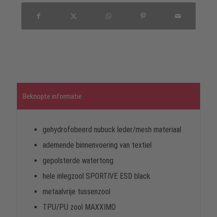
Beknopte informatie
gehydrofobeerd nubuck leder/mesh materiaal
ademende binnenvoering van textiel
gepolsterde watertong
hele inlegzool SPORTIVE ESD black
metaalvrije tussenzool
TPU/PU zool MAXXIMO