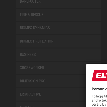
BAREFOOTER
FIRE & RESCUE
BIOMEX DYNAMICS
BIOMEX PROTECTION
BUSINESS
CROSSWORKER
DIMENSION PRO
ERGO-ACTIVE