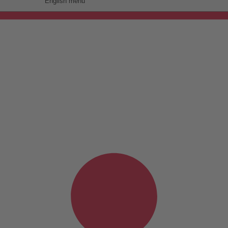
English