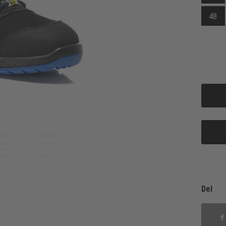
48
Del