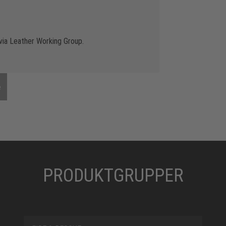
via Leather Working Group.
e
PRODUKTGRUPPER