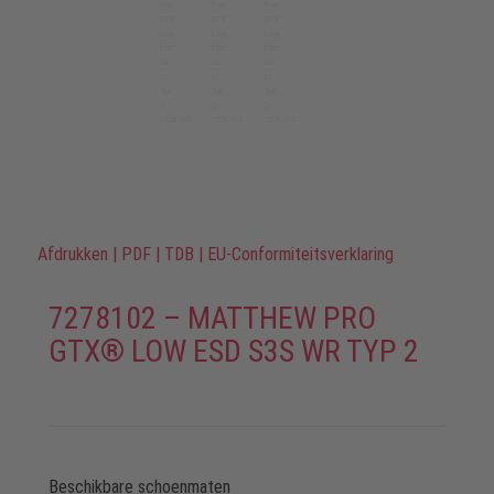
Afdrukken
|
PDF
|
TDB
|
EU-Conformiteitsverklaring
7278102 – MATTHEW PRO
GTX® LOW ESD S3S WR TYP 2
Beschikbare schoenmaten