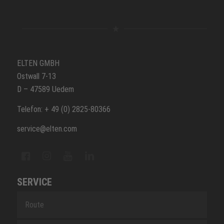
ELTEN GMBH
Ostwall 7-13
D – 47589 Uedem
Telefon: + 49 (0) 2825-80366
service@elten.com
SERVICE
Route