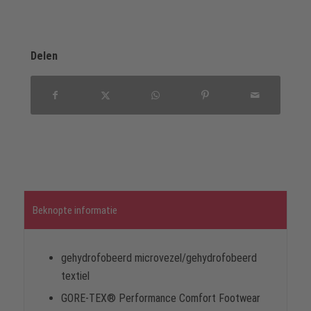
Delen
Beknopte informatie
gehydrofobeerd microvezel/gehydrofobeerd
textiel
GORE-TEX® Performance Comfort Footwear