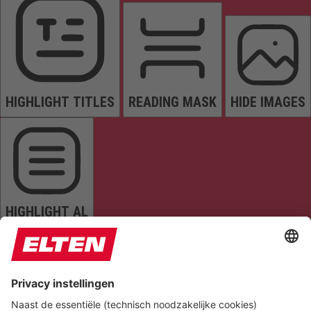
HIGHLIGHT TITLES
READING MASK
HIDE IMAGES
HIGHLIGHT AL