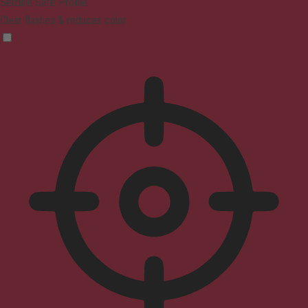
Seizure Safe Profile
Clear flashes & reduces color