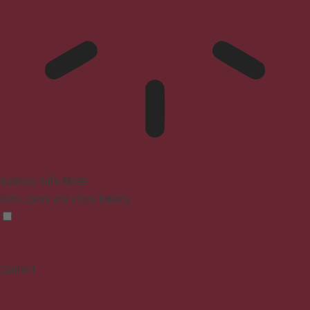
Epilepsy Safe Mode
Dims colors and stops blinking
Content