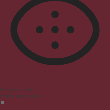
Vision Impaired Mode
Enhances website's visuals