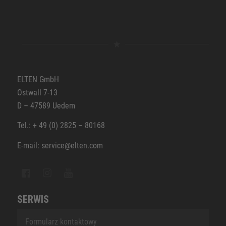
ELTEN GmbH
Ostwall 7-13
D – 47589 Uedem
Tel.: + 49 (0) 2825 – 80168
E-mail: service@elten.com
SERWIS
Formularz kontaktowy