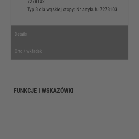
7278102
Typ 3 dla wąskiej stopy: Nr artykułu 7278103
Details
Orto / wkładek
FUNKCJE I WSKAZÓWKI