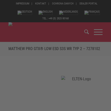
IMPRESSUM
KONTAKT
OCHRONA DANYCH
DEALER PORTAL
TEL.: +49 (0) 2825 80168
MATTHEW PRO GTX® LOW ESD S3S WR TYP 2 – 7278102