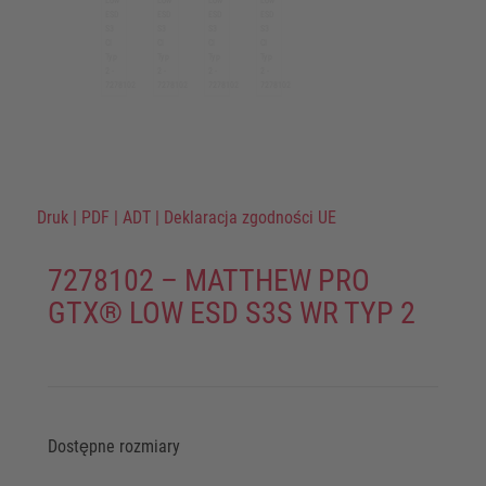
Druk
|
PDF
|
ADT
|
Deklaracja zgodności UE
7278102 – MATTHEW PRO
GTX® LOW ESD S3S WR TYP 2
Dostępne rozmiary