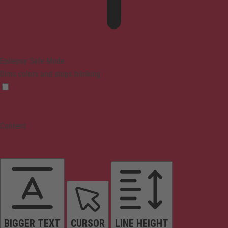
Epilepsy Safe Mode
Dims colors and stops blinking
Content
BIGGER TEXT
CURSOR
LINE HEIGHT