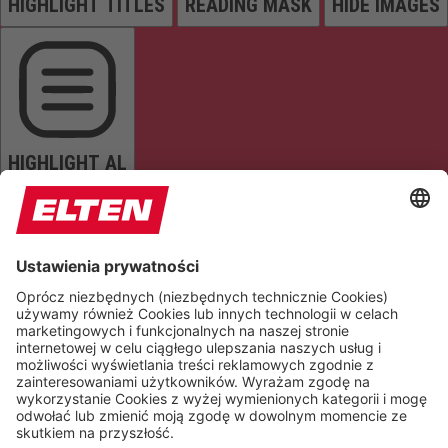
HIGHLIGHT TITLES
READING MASK
HIDE IMAGES
HIGHLIGHT AL
READ PAGE
MUTE SOUNDS
STOP ANIMATIONS
Reset Settings