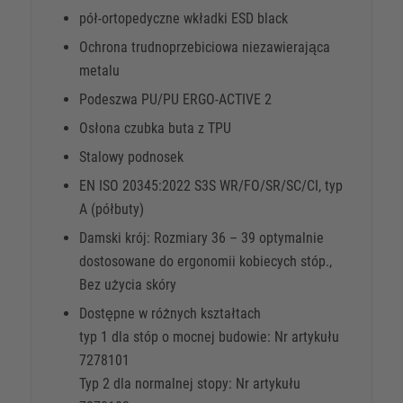
pół-ortopedyczne wkładki ESD black
Ochrona trudnoprzebiciowa niezawierająca
metalu
Podeszwa PU/PU ERGO-ACTIVE 2
Osłona czubka buta z TPU
Stalowy podnosek
EN ISO 20345:2022 S3S WR/FO/SR/SC/CI, typ
A (półbuty)
Damski krój: Rozmiary 36 – 39 optymalnie
dostosowane do ergonomii kobiecych stóp.,
Bez użycia skóry
Dostępne w różnych kształtach
typ 1 dla stóp o mocnej budowie: Nr artykułu
7278101
Typ 2 dla normalnej stopy: Nr artykułu