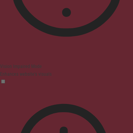
Vision Impaired Mode
Enhances website's visuals