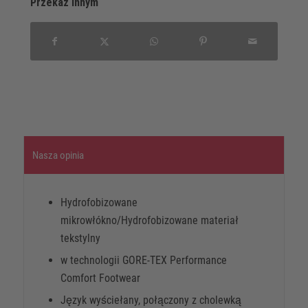
Przekaz innym
Nasza opinia
Hydrofobizowane
mikrowłókno/Hydrofobizowane materiał
tekstylny
w technologii GORE-TEX Performance
Comfort Footwear
Język wyściełany, połączony z cholewką