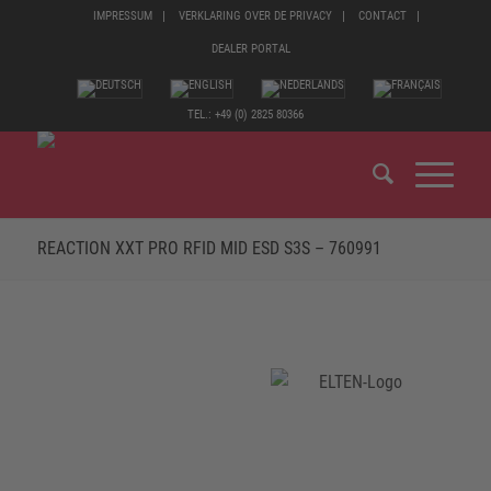
IMPRESSUM
VERKLARING OVER DE PRIVACY
CONTACT
DEALER PORTAL
TEL.: +49 (0) 2825 80366
REACTION XXT PRO RFID MID ESD S3S – 760991