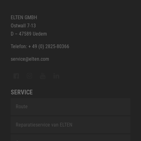
ELTEN GMBH
Ostwall 7-13
D – 47589 Uedem
Telefon: + 49 (0) 2825-80366
service@elten.com
SERVICE
Route
Reparatieservice van ELTEN