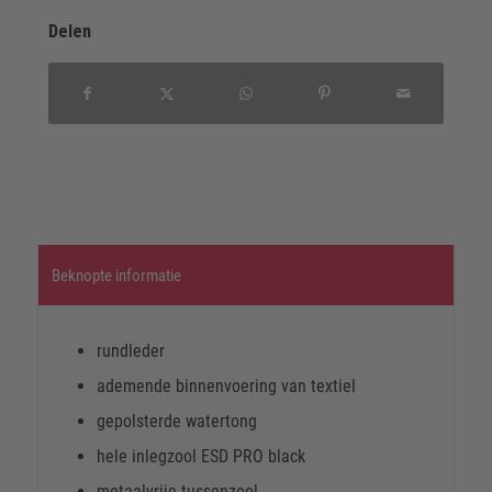
Delen
Beknopte informatie
rundleder
ademende binnenvoering van textiel
gepolsterde watertong
hele inlegzool ESD PRO black
metaalvrije tussenzool