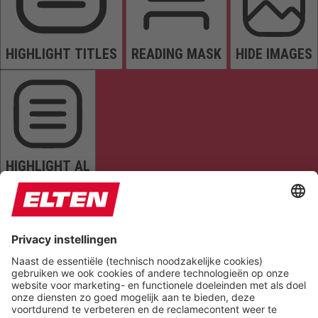
HIGHLIGHT TITLES
READING MASK
HIDE IMAGES
HIGHLIGHT AL
READ PAGE
MUTE SOUNDS
STOP ANIMATIONS