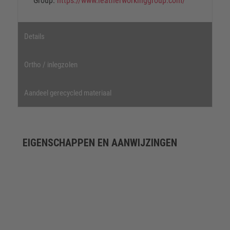
Group.
https://www.leatherworkinggroup.com/
Details
Ortho / inlegzolen
Aandeel gerecycled materiaal
EIGENSCHAPPEN EN AANWIJZINGEN