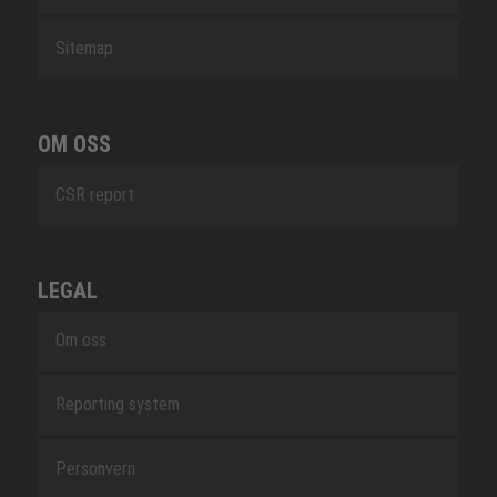
Sitemap
OM OSS
CSR report
LEGAL
Om oss
Reporting system
Personvern