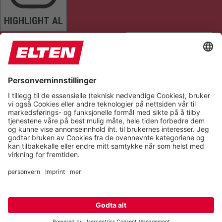
HIGHLIGHT AL
READ PAGE
MUTE SOUNDS
STOP ANIMATIONS
Reset Settings