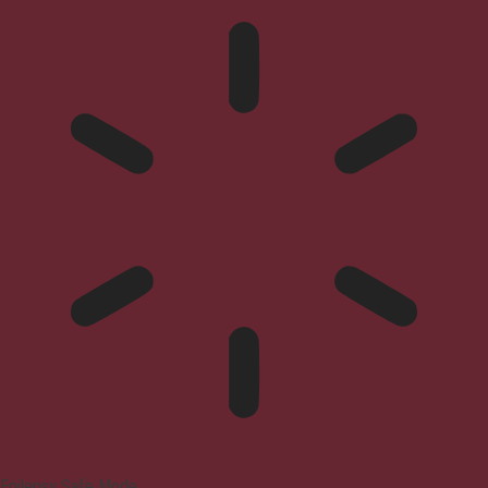
Epilepsy Safe Mode