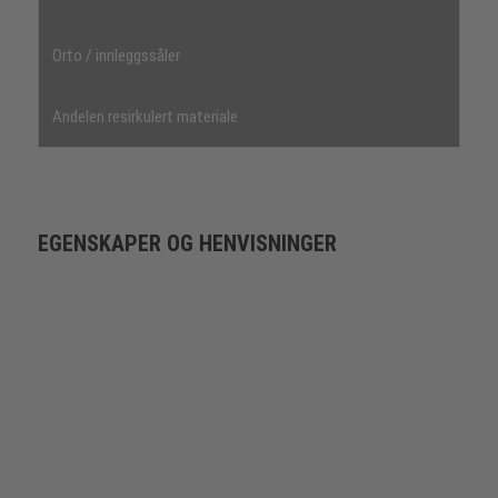
Orto / innleggssåler
Andelen resirkulert materiale
EGENSKAPER OG HENVISNINGER