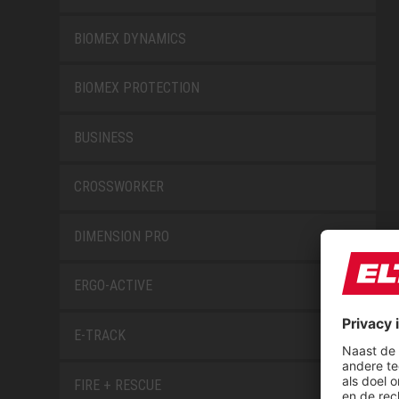
BIOMEX DYNAMICS
BIOMEX PROTECTION
BUSINESS
CROSSWORKER
DIMENSION PRO
ERGO-ACTIVE
E-TRACK
FIRE + RESCUE