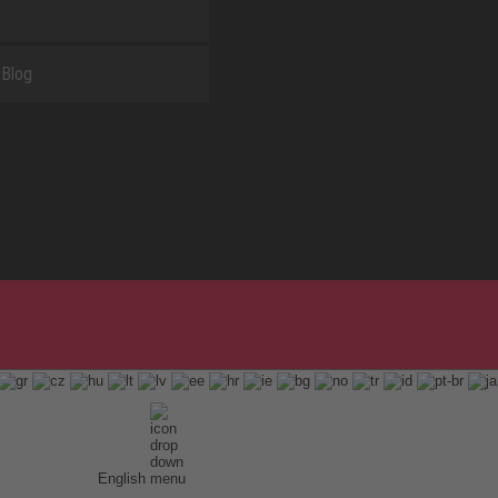
Blog
English