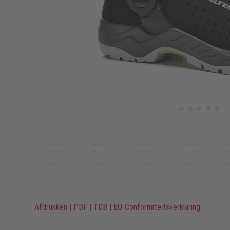
Afdrukken
|
PDF
|
TDB
|
EU-Conformiteitsverklaring