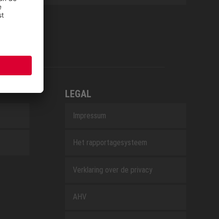
LEGAL
Impressum
Het rapportagesysteem
Verklaring over de privacy
AHV