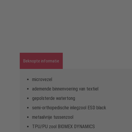
Beknopte informatie
microvezel
ademende binnenvoering van textiel
gepolsterde watertong
semi-orthopedische inlegzool ESD black
metaalvrije tussenzool
TPU/PU zool BIOMEX DYNAMICS