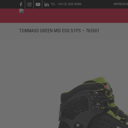
TEL.: +49 (0) 2825 80366
IMPRESSU
TOMMASO GREEN MID ESD S1PS – 765501