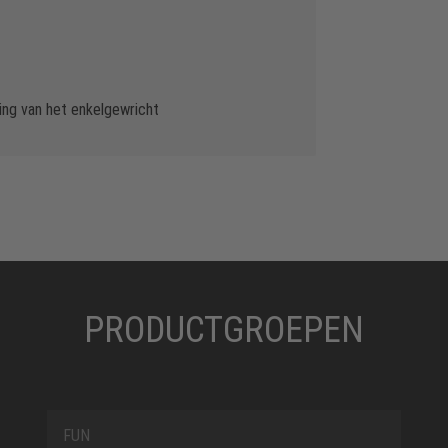
g van het enkelgewricht
PRODUCTGROEPEN
FUN