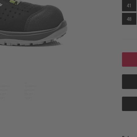
41
48