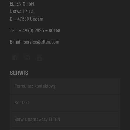
ELTEN GmbH
Ostwall 7-13
D – 47589 Uedem
Tel.: + 49 (0) 2825 – 80168
E-mail: service@elten.com
SERWIS
Formularz kontaktowy
Kontakt
Serwis naprawczy ELTEN