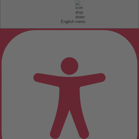
English