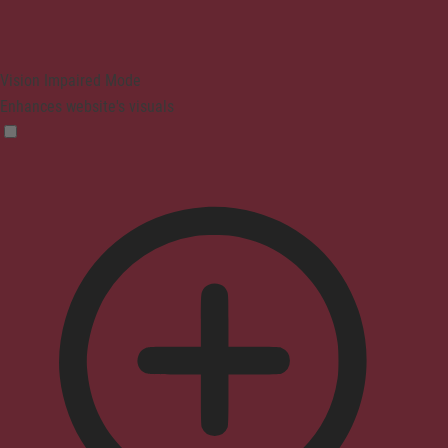
Vision Impaired Mode
Enhances website's visuals