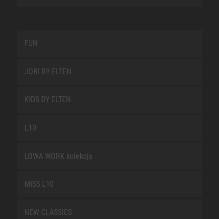
FUN
JORI BY ELTEN
KIDS BY ELTEN
L10
LOWA WORK kolekcja
MISS L10
NEW CLASSICS