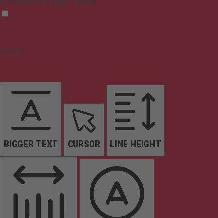
Dims colors and stops blinking
Content
BIGGER TEXT
CURSOR
LINE HEIGHT