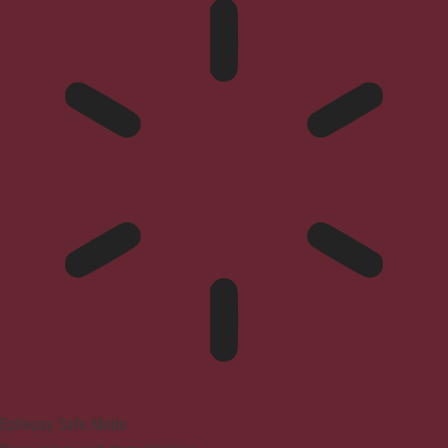
Epilepsy Safe Mode