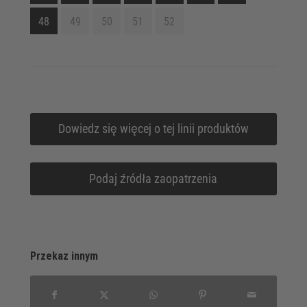
48
49
50
51
52
Dowiedz się więcej o tej linii produktów
Podaj źródła zaopatrzenia
Przekaz innym