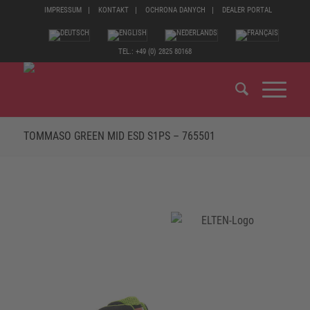
IMPRESSUM
KONTAKT
OCHRONA DANYCH
DEALER PORTAL
TEL.: +49 (0) 2825 80168
TOMMASO GREEN MID ESD S1PS – 765501