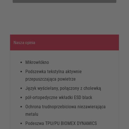
Nasza opinia
Mikrowłókno
Podszewka tekstylna aktywnie
przepuszczająca powietrze
Język wyściełany, połączony z cholewką
pół-ortopedyczne wkładki ESD black
Ochrona trudnoprzebiciowa niezawierająca
metalu
Podeszwa TPU/PU BIOMEX DYNAMICS