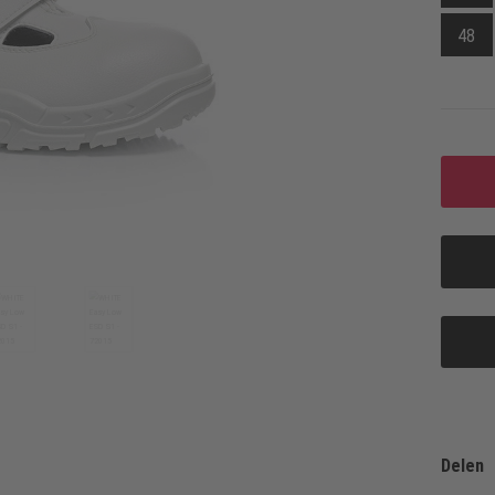
48
Delen