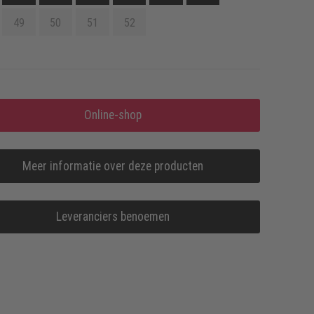
49
50
51
52
Online-shop
Meer informatie over deze producten
Leveranciers benoemen