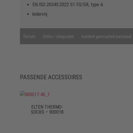
EN ISO 20345:2022 S1 FO/SR, type A
ledervrij
Details
Ortho / inlegzolen
Aandeel gerecycled materiaal
PASSENDE ACCESSOIRES
ELTEN THERMO-
SOCKS – 900018