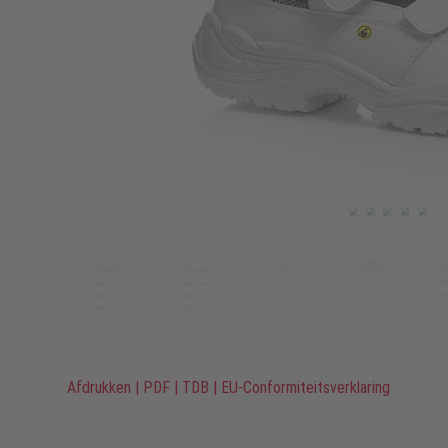
Afdrukken
|
PDF
|
TDB
|
EU-Conformiteitsverklaring