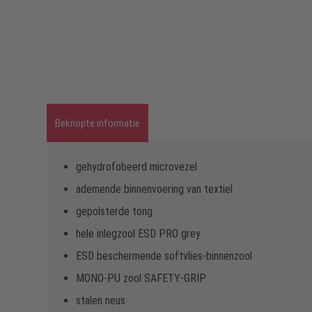
Beknopte informatie
gehydrofobeerd microvezel
ademende binnenvoering van textiel
gepolsterde tong
hele inlegzool ESD PRO grey
ESD beschermende softvlies-binnenzool
MONO-PU zool SAFETY-GRIP
stalen neus