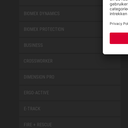
BIOMEX DYNAMICS
BIOMEX PROTECTION
BUSINESS
CROSSWORKER
DIMENSION PRO
ERGO-ACTIVE
E-TRACK
FIRE + RESCUE