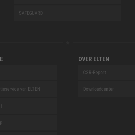
SAFEGUARD
E
OVER ELTEN
CSR-Report
tieservice van ELTEN
Downloadcenter
t
ap