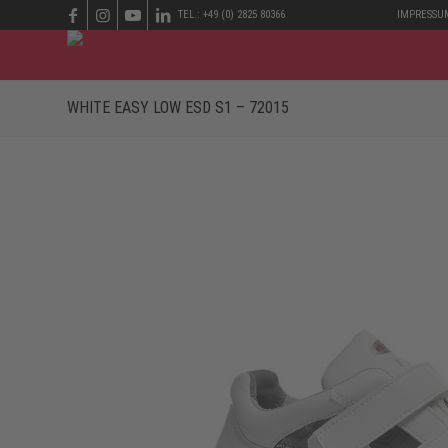
TEL.: +49 (0) 2825 80366
IMPRESSU
WHITE EASY LOW ESD S1 – 72015