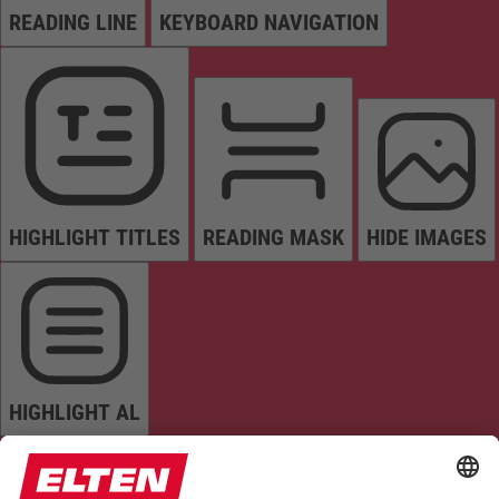
READING LINE
KEYBOARD NAVIGATION
HIGHLIGHT TITLES
READING MASK
HIDE IMAGES
HIGHLIGHT AL