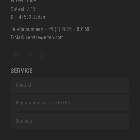
ELTEN GmbH
Ostwall 7-13
D – 47589 Uedem
Telefonnummer: + 49 (0) 2825 – 80168
E-Mail: service@elten.com
SERVICE
Kontakt
Reparaturservice fra ELTEN
Sitemap