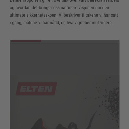
Denne rapporten gir en oversikt over vårt bærekraftsarbeid
og hvordan det bringer oss nærmere visjonen om den
ultimate sikkerhetsskoen. Vi beskriver tiltakene vi har satt
i gang, målene vi har nådd, og hva vi jobber mot videre.