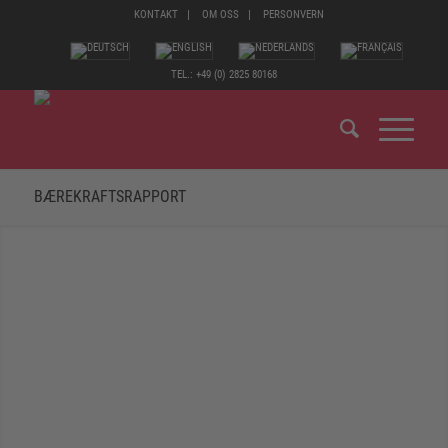
KONTAKT
OM OSS
PERSONVERN
TEL.: +49 (0) 2825 80168
BÆREKRAFTSRAPPORT