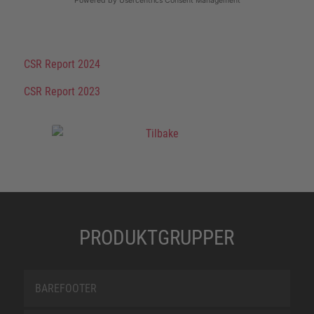
CSR Report 2024
CSR Report 2023
PRODUKTGRUPPER
BAREFOOTER