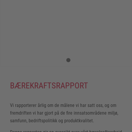
Next
1
2
BÆREKRAFTSRAPPORT
Vi rapporterer årlig om de målene vi har satt oss, og om
fremdriften vi har gjort på de fire innsatsområdene miljø,
samfunn, bedriftspolitikk og produktkvalitet.