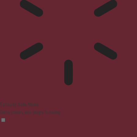
Epilepsy Safe Mode
Dims colors and stops blinking