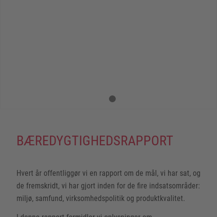
Næste
1
2
BÆREDYGTIGHEDSRAPPORT
Hvert år offentliggør vi en rapport om de mål, vi har sat, og
de fremskridt, vi har gjort inden for de fire indsatsområder:
miljø, samfund, virksomhedspolitik og produktkvalitet.