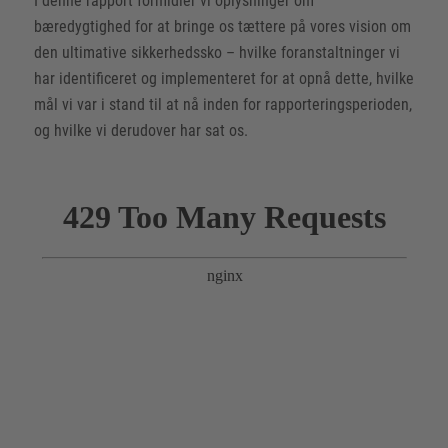
I denne rapport formidler vi oplysninger om
bæredygtighed for at bringe os tættere på vores vision om
den ultimative sikkerhedssko – hvilke foranstaltninger vi
har identificeret og implementeret for at opnå dette, hvilke
mål vi var i stand til at nå inden for rapporteringsperioden,
og hvilke vi derudover har sat os.