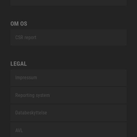
OM OS
CSR report
LEGAL
Impressum
Reporting system
Databeskyttelse
AVL