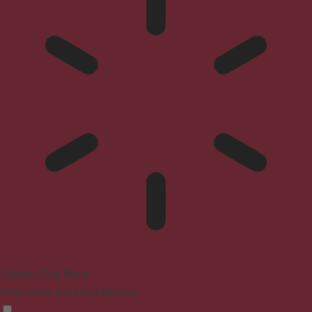
Epilepsy Safe Mode
Dims colors and stops blinking