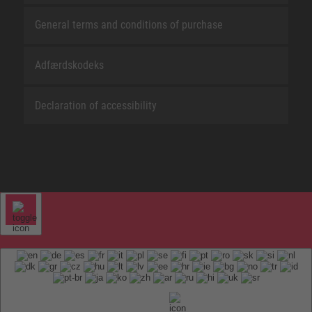
General terms and conditions of purchase
Adfærdskodeks
Declaration of accessibility