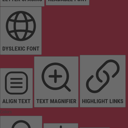
DYSLEXIC FONT
ALIGN TEXT
TEXT MAGNIFIER
HIGHLIGHT LINKS
Colors