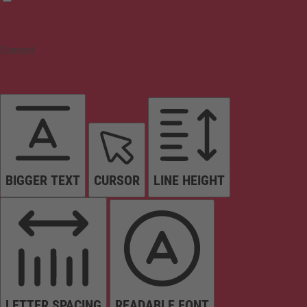
Content
BIGGER TEXT
CURSOR
LINE HEIGHT
LETTER SPACING
READABLE FONT