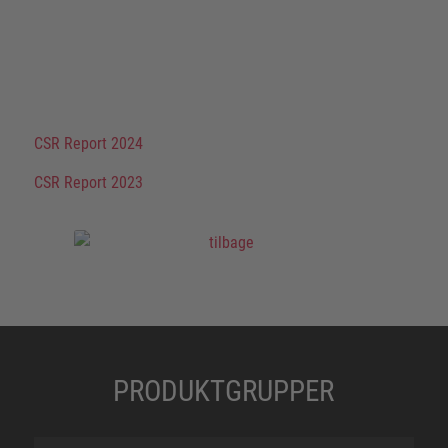
CSR Report 2024
CSR Report 2023
PRODUKTGRUPPER