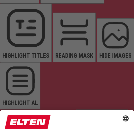
HIGHLIGHT TITLES
READING MASK
HIDE IMAGES
HIGHLIGHT AL