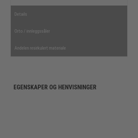
Details
Orto / innleggssåler
Andelen resirkulert materiale
EGENSKAPER OG HENVISNINGER