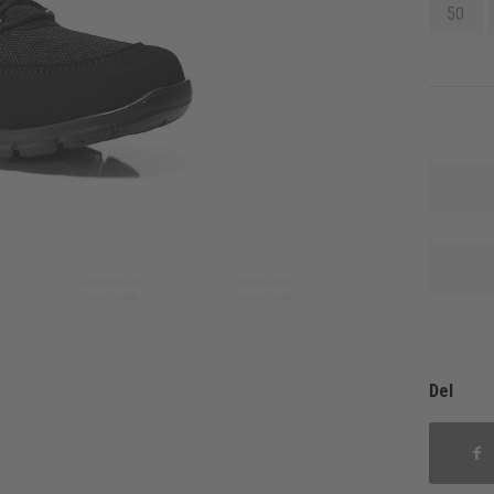
50
Del