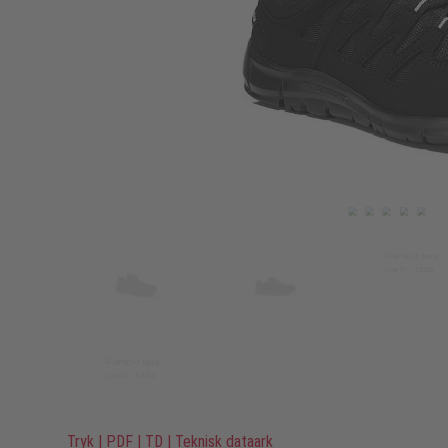
Tryk
|
PDF
|
TD
|
Teknisk dataark