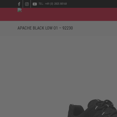
TEL.: +49 (0) 2825 80168
APACHE BLACK LOW O1 – 92230