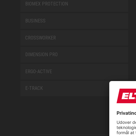
BIOMEX PROTECTION
BUSINESS
CROSSWORKER
DIMENSION PRO
ERGO-ACTIVE
E-TRACK