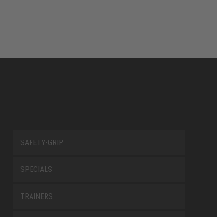
SAFETY-GRIP
SPECIALS
TRAINERS