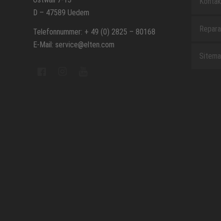
Kontak
D – 47589 Uedem
Repara
Telefonnummer: + 49 (0) 2825 – 80168
E-Mail: service@elten.com
Sitem