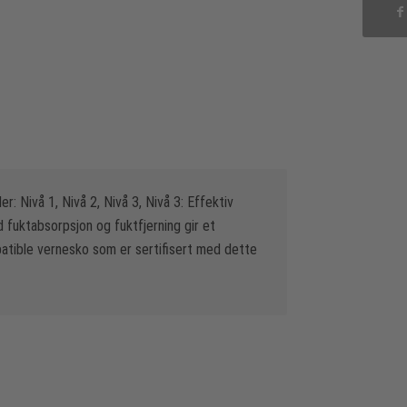
der: Nivå 1, Nivå 2, Nivå 3, Nivå 3: Effektiv
fuktabsorpsjon og fuktfjerning gir et
mpatible vernesko som er sertifisert med dette