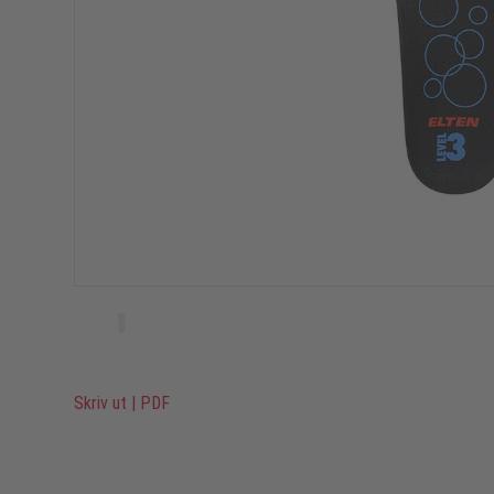
Skriv ut
|
PDF