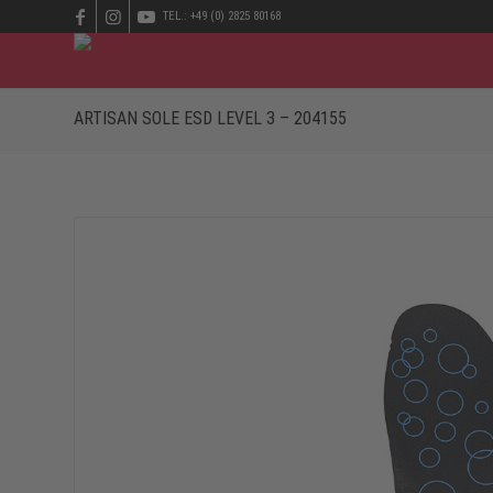
TEL.: +49 (0) 2825 80168
ARTISAN SOLE ESD LEVEL 3 – 204155