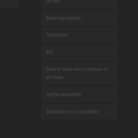
Om oss
Reporting system
Personvern
AVL
General terms and conditions of
purchase
Oppførselskodeks
Declaration of accessibility