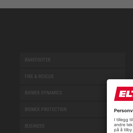
BAREFOOTER
FIRE & RESCUE
BIOMEX DYNAMICS
BIOMEX PROTECTION
BUSINESS