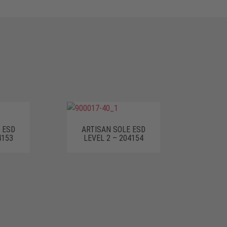
 ESD
ARTISAN SOLE ESD
4153
LEVEL 2 – 204154