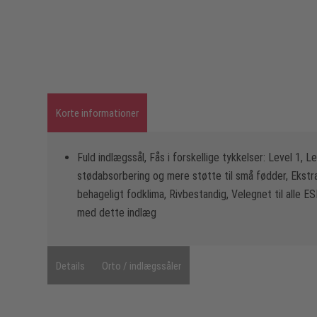
Korte informationer
Fuld indlægssål, Fås i forskellige tykkelser: Level 1, Le
stødabsorbering og mere støtte til små fødder, Ekstra
behageligt fodklima, Rivbestandig, Velegnet til alle E
med dette indlæg
Details
Orto / indlægssåler