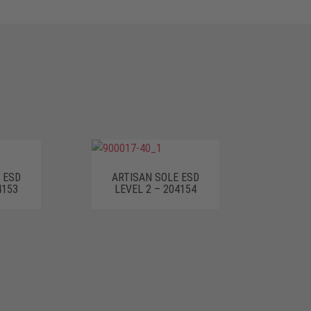
 ESD
ARTISAN SOLE ESD
4153
LEVEL 2 – 204154