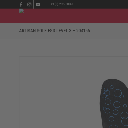
TEL.: +49 (0) 2825 80168
ARTISAN SOLE ESD LEVEL 3 – 204155