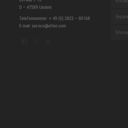
Kontak
D – 47589 Uedem
Repara
Telefonnummer: + 49 (0) 2825 – 80168
E-mail: service@elten.com
Sitem