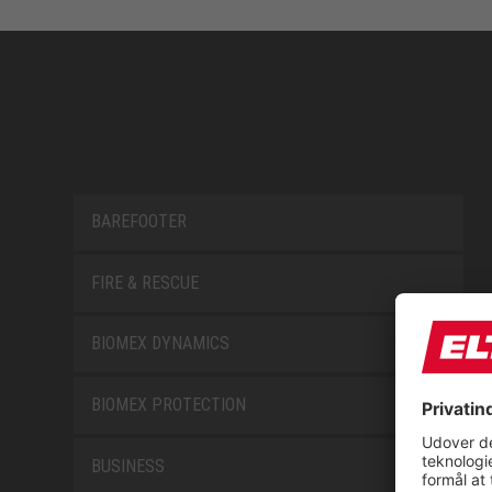
BAREFOOTER
FIRE & RESCUE
BIOMEX DYNAMICS
BIOMEX PROTECTION
BUSINESS