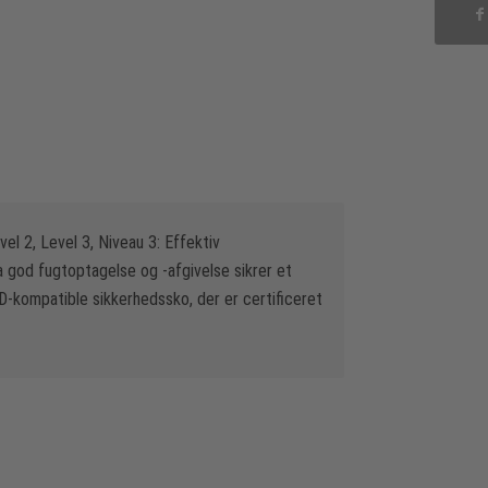
vel 2, Level 3, Niveau 3: Effektiv
 god fugtoptagelse og -afgivelse sikrer et
SD-kompatible sikkerhedssko, der er certificeret