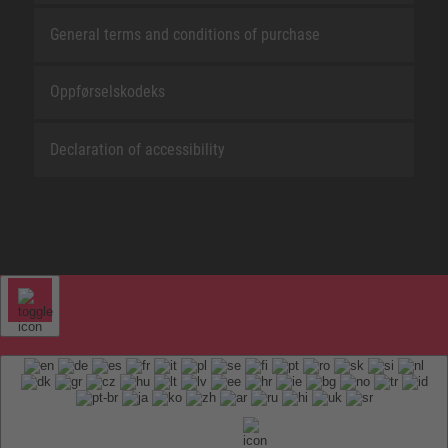
General terms and conditions of purchase
Oppførselskodeks
Declaration of accessibility