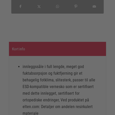
Kort info
innleggssåle i full lengde, meget god
fuktabsorpsjon og fuktfjerning gir et
behagelig fotklima, slitesterk, passer til alle
ESD-kompatible vernesko som er sertifisert
med dette innlegget, sertifisert for
ortopediske endringer, Ved produktet på
elten.com: Detaljer om andelen resirkulert
materiale