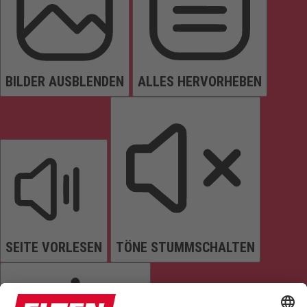
BILDER AUSBLENDEN
ALLES HERVORHEBEN
SEITE VORLESEN
TÖNE STUMMSCHALTEN