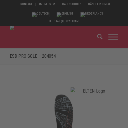
KONTAKT
IMPRESSUM
DATENSCHUTZ
HÄNDLERPORTAL
TEL.: +49 (0) 2825 80168
ESD PRO SOLE – 204054