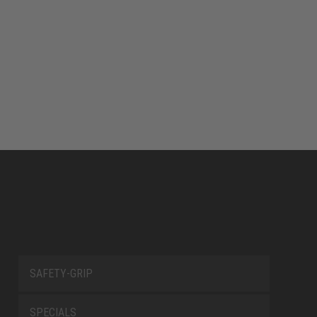
SAFETY-GRIP
SPECIALS