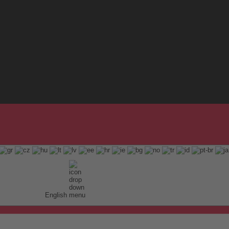
English