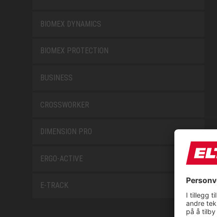
BIOMEX DYNAMICS
BIOMEX PROTECTION
BUSINESS
CROSSWORKER
DIMENSION PRO
ERGO-ACTIVE
E-TRACK