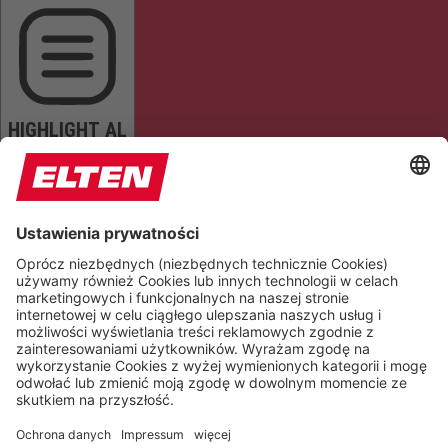
HIGHLIGHT AL
READ PAGE
MUTE SOUNDS
STOP ANIMATIONS
Reset Settings