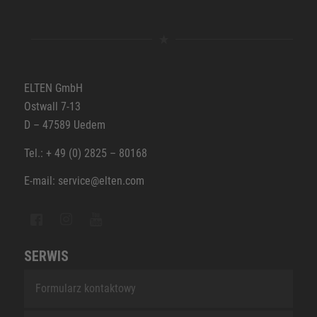
ELTEN GmbH
Ostwall 7-13
D – 47589 Uedem
Tel.: + 49 (0) 2825 – 80168
E-mail: service@elten.com
SERWIS
Formularz kontaktowy