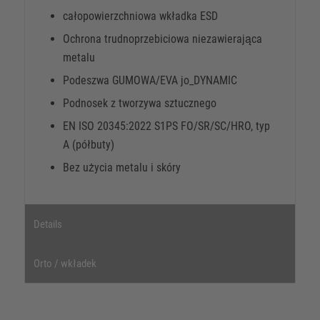
całopowierzchniowa wkładka ESD
Ochrona trudnoprzebiciowa niezawierająca
metalu
Podeszwa GUMOWA/EVA jo_DYNAMIC
Podnosek z tworzywa sztucznego
EN ISO 20345:2022 S1PS FO/SR/SC/HRO, typ
A (półbuty)
Bez użycia metalu i skóry
Details
Orto / wkładek