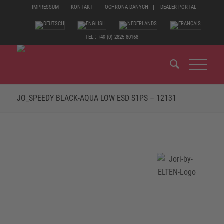
IMPRESSUM
KONTAKT
OCHRONA DANYCH
DEALER PORTAL
TEL.: +49 (0) 2825 80168
JO_SPEEDY BLACK-AQUA LOW ESD S1PS – 12131