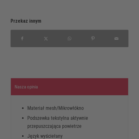
Przekaz innym
Nasza opinia
Materiał mesh/Mikrowłókno
Podszewka tekstylna aktywnie
przepuszczająca powietrze
Język wyściełany