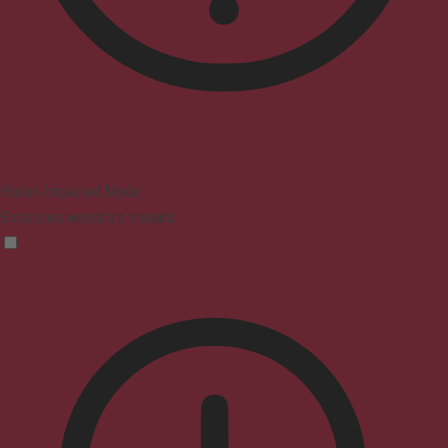
Vision Impaired Mode
Enhances website's visuals