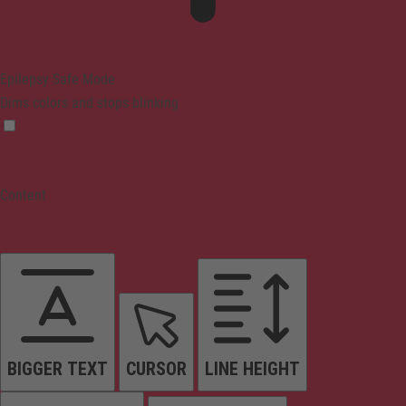
Epilepsy Safe Mode
Dims colors and stops blinking
Content
BIGGER TEXT
CURSOR
LINE HEIGHT