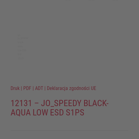
Druk
|
PDF
|
ADT
|
Deklaracja zgodności UE
12131 – JO_SPEEDY BLACK-
AQUA LOW ESD S1PS