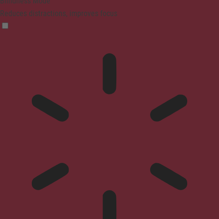
Blindness Mode
Reduces distractions, improves focus