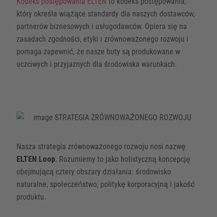
Kodeks postępowania ELTEN
to kodeks postępowania,
który określa wiążące standardy dla naszych dostawców,
partnerów biznesowych i usługodawców. Opiera się na
zasadach zgodności, etyki i zrównoważonego rozwoju i
pomaga zapewnić, że nasze buty są produkowane w
uczciwych i przyjaznych dla środowiska warunkach.
Nasza strategia zrównoważonego rozwoju nosi nazwę
ELTEN Loop
. Rozumiemy to jako holistyczną koncepcję
obejmującą cztery obszary działania: środowisko
naturalne, społeczeństwo, politykę korporacyjną i jakość
produktu.