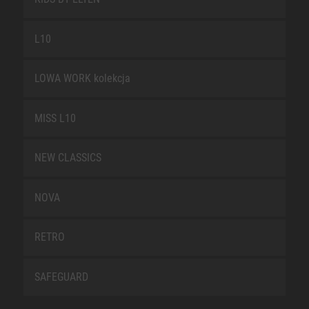
L10
LOWA WORK kolekcja
MISS L10
NEW CLASSICS
NOVA
RETRO
SAFEGUARD