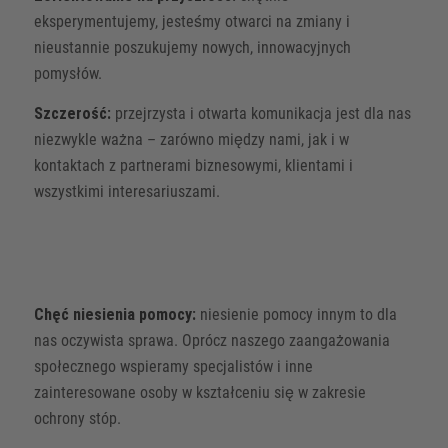
eksperymentujemy, jesteśmy otwarci na zmiany i
nieustannie poszukujemy nowych, innowacyjnych
pomysłów.
Szczerość:
przejrzysta i otwarta komunikacja jest dla nas
niezwykle ważna – zarówno między nami, jak i w
kontaktach z partnerami biznesowymi, klientami i
wszystkimi interesariuszami.
Chęć niesienia pomocy:
niesienie pomocy innym to dla
nas oczywista sprawa. Oprócz naszego zaangażowania
społecznego wspieramy specjalistów i inne
zainteresowane osoby w kształceniu się w zakresie
ochrony stóp.