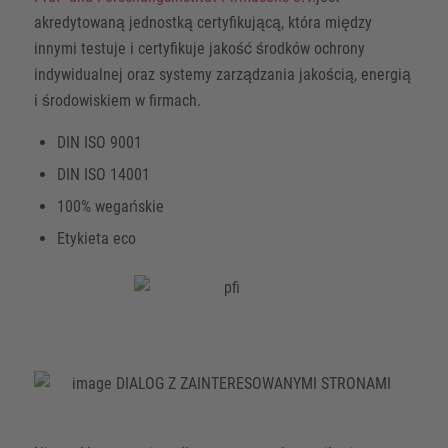
akredytowaną jednostką certyfikującą, która między
innymi testuje i certyfikuje jakość środków ochrony
indywidualnej oraz systemy zarządzania jakością, energią
i środowiskiem w firmach.
DIN ISO 9001
DIN ISO 14001
100% wegańskie
Etykieta eco