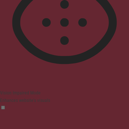
Vision Impaired Mode
Enhances website's visuals