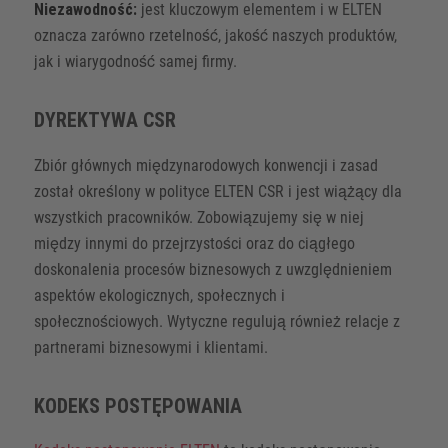
Niezawodność:
jest kluczowym elementem i w ELTEN
oznacza zarówno rzetelność, jakość naszych produktów,
jak i wiarygodność samej firmy.
DYREKTYWA CSR
Zbiór głównych międzynarodowych konwencji i zasad
został określony w polityce ELTEN CSR i jest wiążący dla
wszystkich pracowników. Zobowiązujemy się w niej
między innymi do przejrzystości oraz do ciągłego
doskonalenia procesów biznesowych z uwzględnieniem
aspektów ekologicznych, społecznych i
społecznościowych. Wytyczne regulują również relacje z
partnerami biznesowymi i klientami.
KODEKS POSTĘPOWANIA