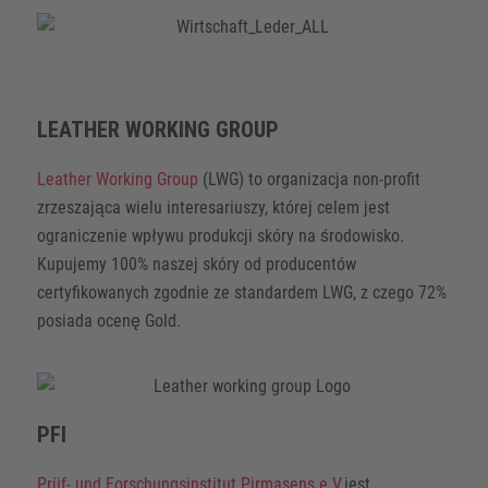
LEATHER WORKING GROUP
Leather Working Group
(LWG) to organizacja non-profit
zrzeszająca wielu interesariuszy, której celem jest
ograniczenie wpływu produkcji skóry na środowisko.
Kupujemy 100% naszej skóry od producentów
certyfikowanych zgodnie ze standardem LWG, z czego 72%
posiada ocenę Gold.
PFI
Prüf- und Forschungsinstitut Pirmasens e.V.
jest