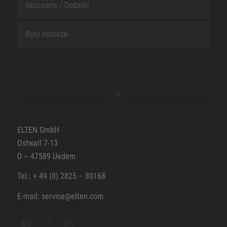
Akcesoria / Dodatki
Buty robocze
ELTEN GmbH
Ostwall 7-13
D – 47589 Uedem
Tel.: + 49 (0) 2825 – 80168
E-mail: service@elten.com