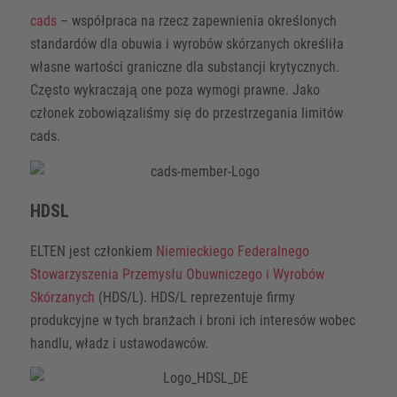
cads
– współpraca na rzecz zapewnienia określonych
standardów dla obuwia i wyrobów skórzanych określiła
własne wartości graniczne dla substancji krytycznych.
Często wykraczają one poza wymogi prawne. Jako
członek zobowiązaliśmy się do przestrzegania limitów
cads.
HDSL
ELTEN jest członkiem
Niemieckiego Federalnego
Stowarzyszenia Przemysłu Obuwniczego i Wyrobów
Skórzanych
(HDS/L). HDS/L reprezentuje firmy
produkcyjne w tych branżach i broni ich interesów wobec
handlu, władz i ustawodawców.