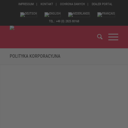
IMPRESSUM
KONTAKT
OCHRONA DANYCH
DEALER PORTAL
TEL.: +49 (0) 2825 80168
POLITYKA KORPORACYJNA