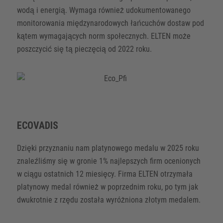
wodą i energią. Wymaga również udokumentowanego
monitorowania międzynarodowych łańcuchów dostaw pod
kątem wymagających norm społecznych. ELTEN może
poszczycić się tą pieczęcią od 2022 roku.
ECOVADIS
Dzięki przyznaniu nam platynowego medalu w 2025 roku
znaleźliśmy się w gronie 1% najlepszych firm ocenionych
w ciągu ostatnich 12 miesięcy. Firma ELTEN otrzymała
platynowy medal również w poprzednim roku, po tym jak
dwukrotnie z rzędu została wyróżniona złotym medalem.