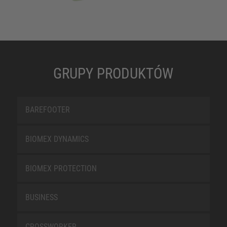
GRUPY PRODUKTÓW
BAREFOOTER
BIOMEX DYNAMICS
BIOMEX PROTECTION
BUSINESS
CROSSWORKER