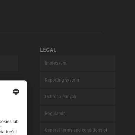
LEGAL
Impressum
Reporting system
Ochrona danych
Regulamin
General terms and conditions of