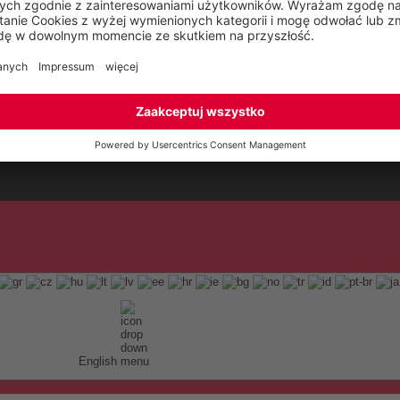
English