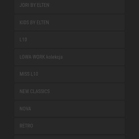
JORI BY ELTEN
KIDS BY ELTEN
L10
LOWA WORK kolekcja
MISS L10
NEW CLASSICS
NOVA
RETRO