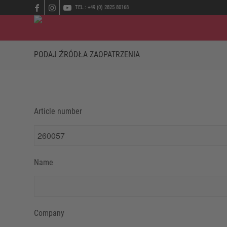
TEL.: +49 (0) 2825 80168
PODAJ ŹRÓDŁA ZAOPATRZENIA
Article number
Name
Company