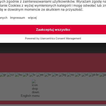
English