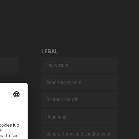
LEGAL
Impressum
Reporting system
Ochrona danych
Regulamin
General terms and conditions of