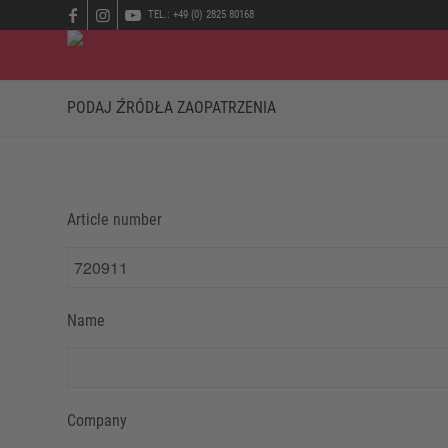
TEL.: +49 (0) 2825 80168
PODAJ ŹRÓDŁA ZAOPATRZENIA
Article number
Name
Company