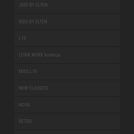
JORI BY ELTEN
KIDS BY ELTEN
L10
LOWA WORK kolekcja
MISS L10
NEW CLASSICS
NOVA
RETRO