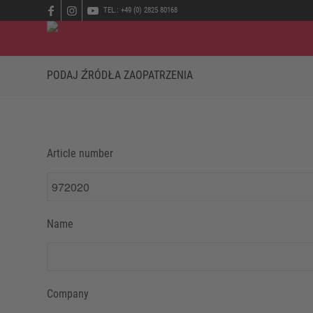
TEL.: +49 (0) 2825 80168
PODAJ ŹRÓDŁA ZAOPATRZENIA
Article number
Name
Company