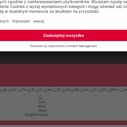
English