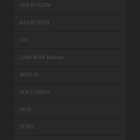
JORI BY ELTEN
KIDS BY ELTEN
L10
LOWA WORK kolekcja
MISS L10
NEW CLASSICS
NOVA
RETRO