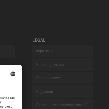
LEGAL
Impressum
Reporting system
Ochrona danych
Regulamin
General terms and conditions of