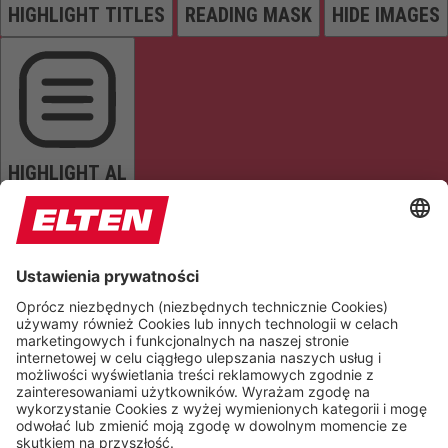
HIGHLIGHT TITLES
READING MASK
HIDE IMAGES
HIGHLIGHT AL
READ PAGE
MUTE SOUNDS
STOP ANIMATIONS
Reset Settings