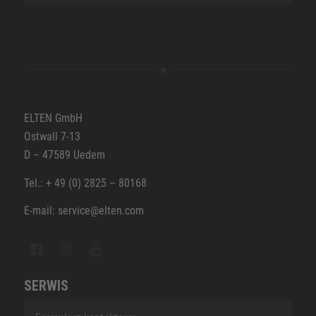
ELTEN GmbH
Ostwall 7-13
D – 47589 Uedem
Tel.: + 49 (0) 2825 – 80168
E-mail: service@elten.com
SERWIS