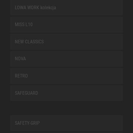
LOWA WORK kolekcja
MISS L10
NEW CLASSICS
NOVA
RETRO
SAFEGUARD
SAFETY-GRIP