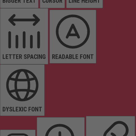
BIGGER TEXT
CURSOR
LINE HEIGHT
LETTER SPACING
READABLE FONT
DYSLEXIC FONT