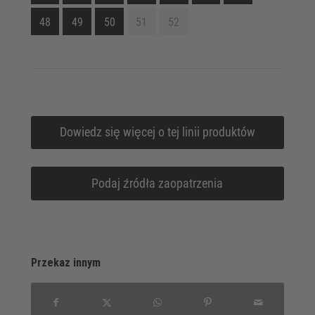
48
49
50
51
52
Dowiedz się więcej o tej linii produktów
Podaj źródła zaopatrzenia
Przekaz innym