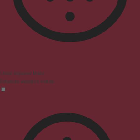
Vision Impaired Mode
Enhances website's visuals