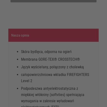
Nasza opinia
Skóra bydlęca, odporna na ogień
Membrana GORE-TEX® CROSSTECH®
Język wyściełany, połączony z cholewką
całopowierzchniowa wkładka FIREFIGHTERS
Level 2
Podpodeszwa antyelektrostatyczna z
miękkiej włókniny (softvlies) spełniająca
wymagania w zakresie wyładowań