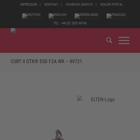
IMPRESSUM
KONTAKT
OCHRONA DANYCH
DEALER PORTAL
TEL.: +49 (0) 2825 80168
CURT II GTX® ESD F2A WR – 89721