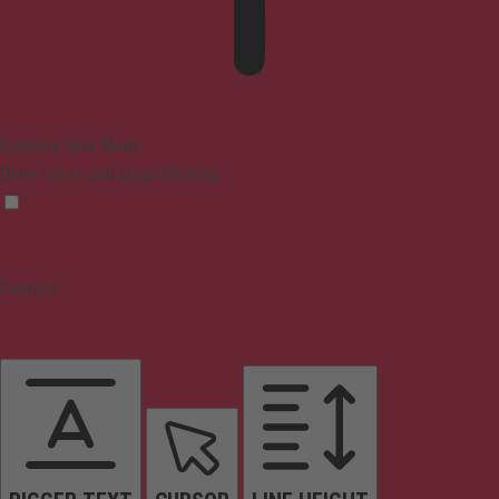
Epilepsy Safe Mode
Dims colors and stops blinking
Content