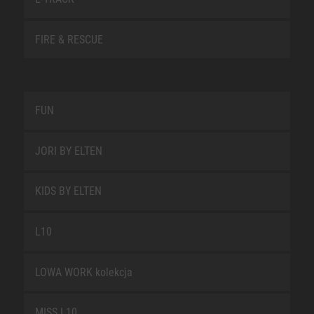
FIRE & RESCUE
FUN
JORI BY ELTEN
KIDS BY ELTEN
L10
LOWA WORK kolekcja
MISS L10