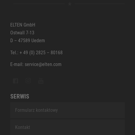
ELTEN GmbH
Ostwall 7-13
D – 47589 Uedem
Tel.: + 49 (0) 2825 – 80168
E-mail: service@elten.com
SERWIS
Formularz kontaktowy
Kontakt