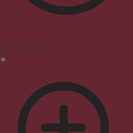
Vision Impaired Mode
Enhances website's visuals