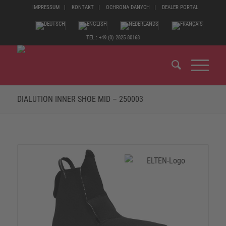
IMPRESSUM
KONTAKT
OCHRONA DANYCH
DEALER PORTAL
TEL.: +49 (0) 2825 80168
DIALUTION INNER SHOE MID – 250003