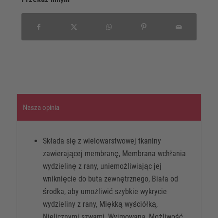
Nasza opinia
Składa się z wielowarstwowej tkaniny
zawierającej membranę, Membrana wchłania
wydzielinę z rany, uniemożliwiając jej
wniknięcie do buta zewnętrznego, Biała od
środka, aby umożliwić szybkie wykrycie
wydzieliny z rany, Miękką wyściółką,
Nielicznymi szwami, Wyjmowana, Możliwość