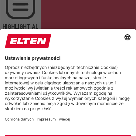
HIGHLIGHT AL
READ PAGE
MUTE SOUNDS
STOP ANIMATIONS
Reset Settings