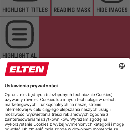
HIGHLIGHT TITLES
READING MASK
HIDE IMAGES
HIGHLIGHT AL
READ PAGE
MUTE SOUNDS
STOP ANIMATIONS
Reset Settings