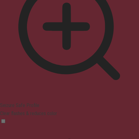
Seizure Safe Profile
Clear flashes & reduces color