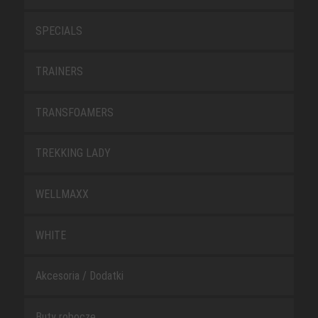
SPECIALS
TRAINERS
TRANSFOAMERS
TREKKING LADY
WELLMAXX
WHITE
Akcesoria / Dodatki
Buty robocze