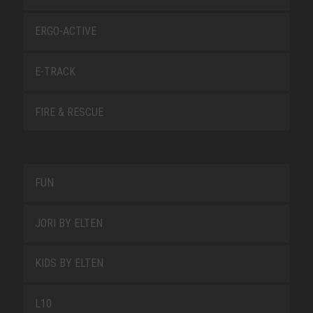
ERGO-ACTIVE
E-TRACK
FIRE & RESCUE
FUN
JORI BY ELTEN
KIDS BY ELTEN
L10