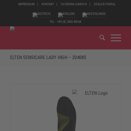
IMPRESSUM
KONTAKT
OCHRONA DANYCH
DEALER PORTAL
TEL.: +49 (0) 2825 80168
ELTEN SENSICARE LADY HIGH – 204085