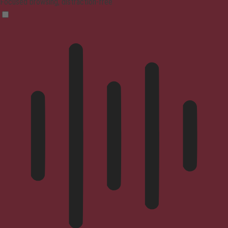
Focused browsing, distraction-free