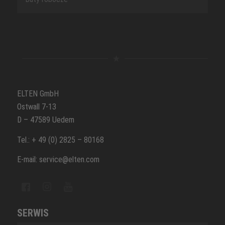
ELTEN GmbH
Ostwall 7-13
D – 47589 Uedem
Tel.: + 49 (0) 2825 – 80168
E-mail: service@elten.com
SERWIS