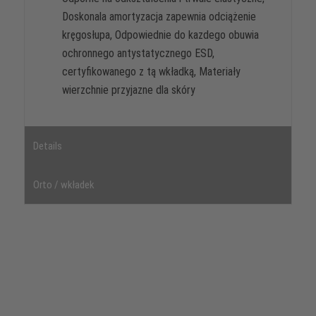
Doskonala amortyzacja zapewnia odciążenie
kręgosłupa, Odpowiednie do kazdego obuwia
ochronnego antystatycznego ESD,
certyfikowanego z tą wkładką, Materiały
wierzchnie przyjazne dla skóry
Details
Orto / wkładek