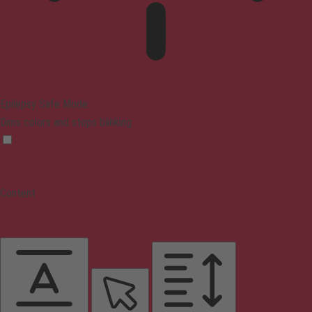
Epilepsy Safe Mode
Dims colors and stops blinking
Content