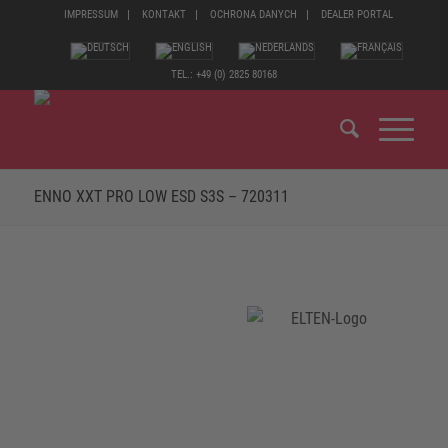
IMPRESSUM
KONTAKT
OCHRONA DANYCH
DEALER PORTAL
TEL.: +49 (0) 2825 80168
ENNO XXT PRO LOW ESD S3S – 720311