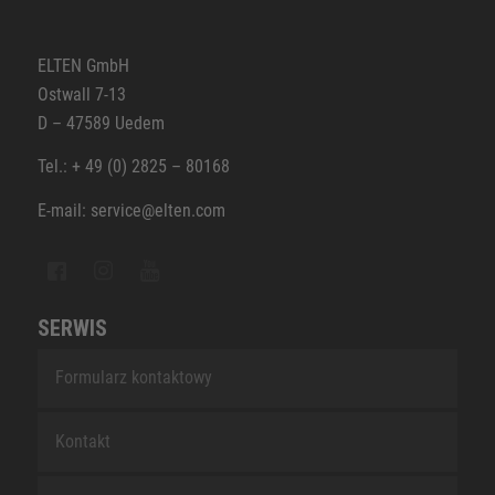
ELTEN GmbH
Ostwall 7-13
D – 47589 Uedem
Tel.: + 49 (0) 2825 – 80168
E-mail: service@elten.com
SERWIS
Formularz kontaktowy
Kontakt