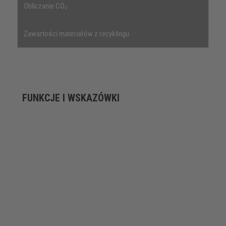
Obliczanie CO₂
Zawartości materiałów z recyklingu
FUNKCJE I WSKAZÓWKI