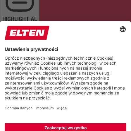
HIGHLIGHT AL
READ PAGE
MUTE SOUNDS
STOP ANIMATIONS
Reset Settings