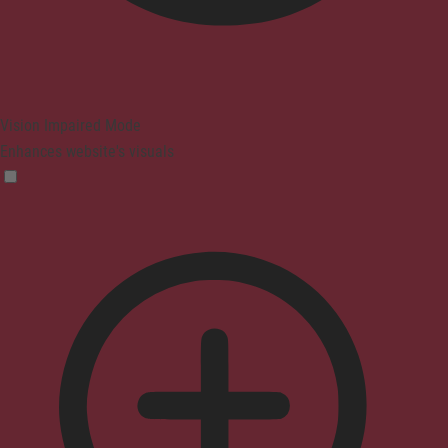
Vision Impaired Mode
Enhances website's visuals