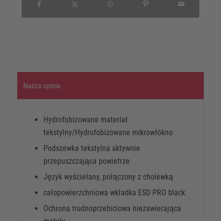
Nasza opinia
Hydrofobizowane materiał
tekstylny/Hydrofobizowane mikrowłókno
Podszewka tekstylna aktywnie
przepuszczająca powietrze
Język wyściełany, połączony z cholewką
całopowierzchniowa wkładka ESD PRO black
Ochrona trudnoprzebiciowa niezawierająca