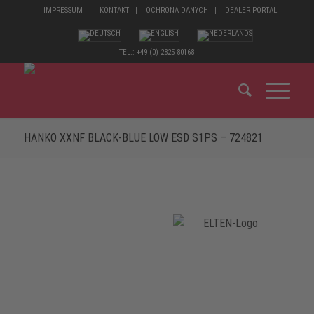
IMPRESSUM
KONTAKT
OCHRONA DANYCH
DEALER PORTAL
TEL.: +49 (0) 2825 80168
HANKO XXNF BLACK-BLUE LOW ESD S1PS – 724821