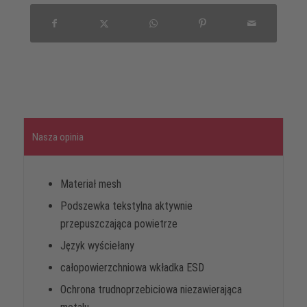
Nasza opinia
Materiał mesh
Podszewka tekstylna aktywnie
przepuszczająca powietrze
Język wyściełany
całopowierzchniowa wkładka ESD
Ochrona trudnoprzebiciowa niezawierająca