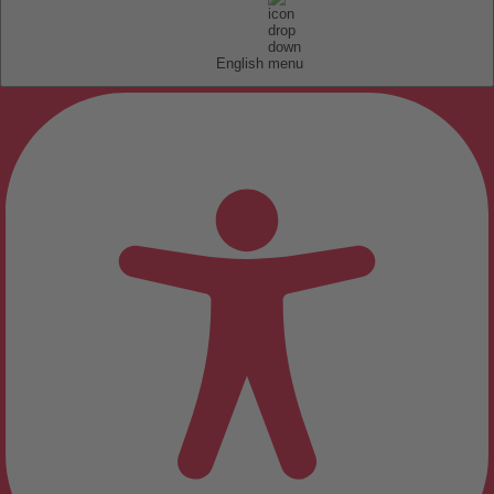
English