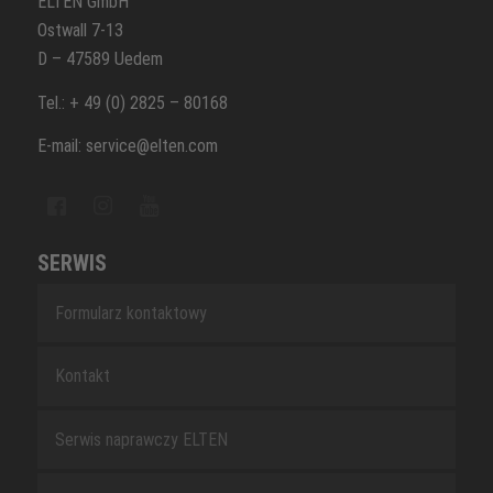
ELTEN GmbH
Ostwall 7-13
D – 47589 Uedem
Tel.: + 49 (0) 2825 – 80168
E-mail: service@elten.com
SERWIS
Formularz kontaktowy
Kontakt
Serwis naprawczy ELTEN