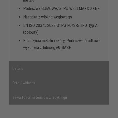
metalu
Podeszwa GUMOWA/eTPU WELLMAXX XXNF
Nasadka z włókna węglowego
EN ISO 20345:2022 S1PS FO/SR/HRO, typ A
(półbuty)
Bez użycia metalu i skóry, Podeszwa środkowa
wykonana z Infinergy® BASF
Details
Orto / wkładek
Zawartości materiałów z recyklingu