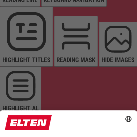
READING LINE
KEYBOARD NAVIGATION
HIGHLIGHT TITLES
READING MASK
HIDE IMAGES
HIGHLIGHT AL