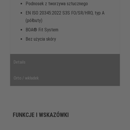
Podnosek z tworzywa sztucznego
EN ISO 20345:2022 S3S FO/SR/HRO, typ A
(półbuty)
BOA® Fit System
Bez użycia skóry
Details
Orto / wkładek
FUNKCJE I WSKAZÓWKI