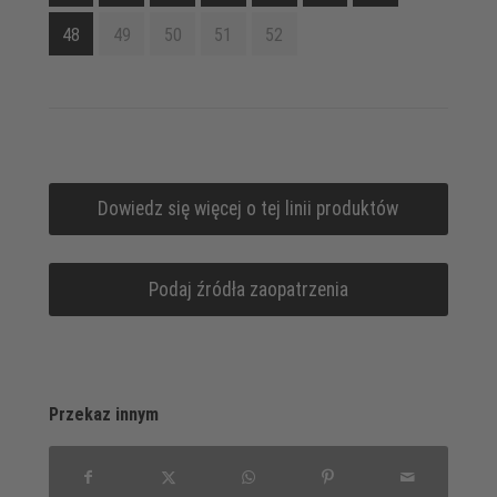
48
49
50
51
52
Dowiedz się więcej o tej linii produktów
Podaj źródła zaopatrzenia
Przekaz innym