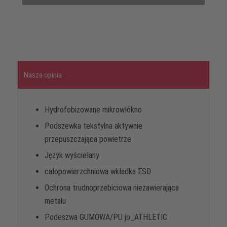
Nasza opinia
Hydrofobizowane mikrowłókno
Podszewka tekstylna aktywnie
przepuszczająca powietrze
Język wyściełany
całopowierzchniowa wkładka ESD
Ochrona trudnoprzebiciowa niezawierająca
metalu
Podeszwa GUMOWA/PU jo_ATHLETIC