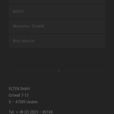
WHITE
Akcesoria / Dodatki
Buty robocze
ELTEN GmbH
Ostwall 7-13
D – 47589 Uedem
Tel.: + 49 (0) 2825 – 80168