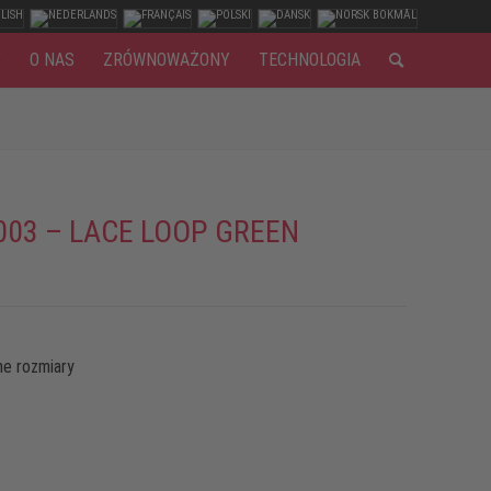
Y
O NAS
ZRÓWNOWAŻONY
TECHNOLOGIA
003 – LACE LOOP GREEN
e rozmiary