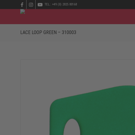
TEL.: +49 (0) 2825 80168
LACE LOOP GREEN – 310003