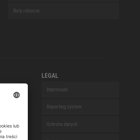
Buty robocze
LEGAL
Impressum
Reporting system
Ochrona danych