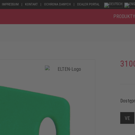
IMPRESSUM
KONTAKT
OCHRONA DANYCH
DEALER PORTAL
PRODUKT
310
Dostępn
VE