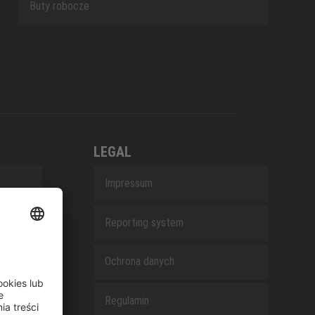
Buty robocze
LEGAL
Impressum
Reporting system
Ochrona danych
Regulamin