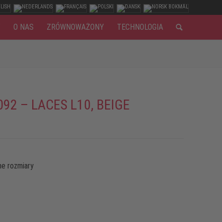
Y
O NAS
ZRÓWNOWAŻONY
TECHNOLOGIA
092 – LACES L10, BEIGE
e rozmiary