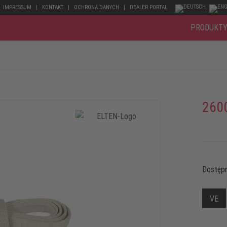
IMPRESSUM
KONTAKT
OCHRONA DANYCH
DEALER PORTAL
PRODUKT
260
Dostępn
VE