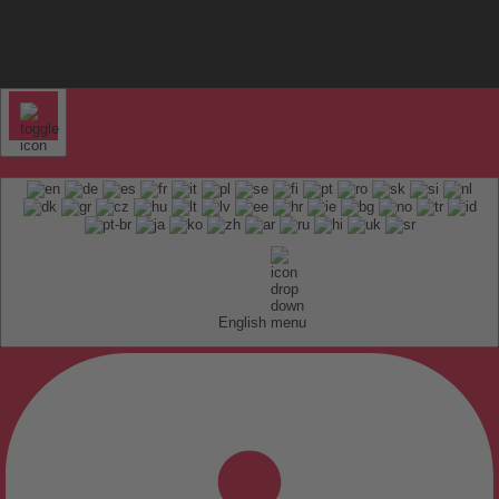
English