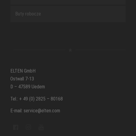
Buty robocze
ELTEN GmbH
Ostwall 7-13
D – 47589 Uedem
Tel.: + 49 (0) 2825 – 80168
E-mail: service@elten.com