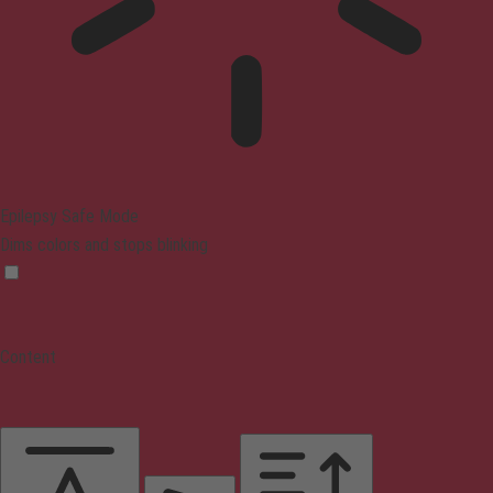
Epilepsy Safe Mode
Dims colors and stops blinking
Content