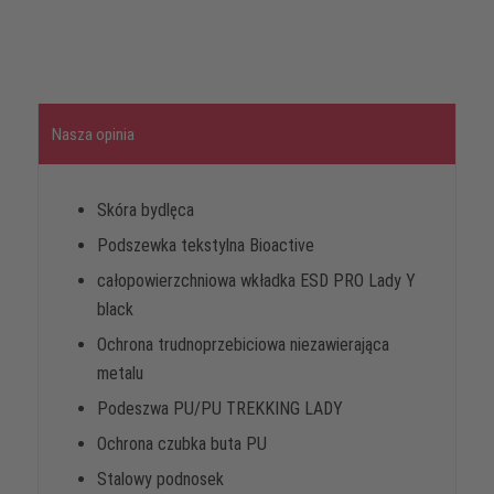
Nasza opinia
Skóra bydlęca
Podszewka tekstylna Bioactive
całopowierzchniowa wkładka ESD PRO Lady Y
black
Ochrona trudnoprzebiciowa niezawierająca
metalu
Podeszwa PU/PU TREKKING LADY
Ochrona czubka buta PU
Stalowy podnosek