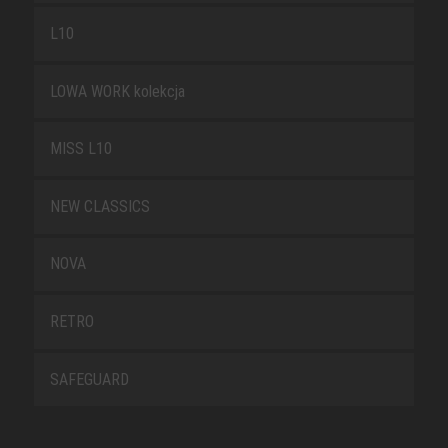
L10
LOWA WORK kolekcja
MISS L10
NEW CLASSICS
NOVA
RETRO
SAFEGUARD