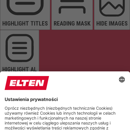
HIGHLIGHT TITLES
READING MASK
HIDE IMAGES
HIGHLIGHT AL
READ PAGE
MUTE SOUNDS
STOP ANIMATIONS