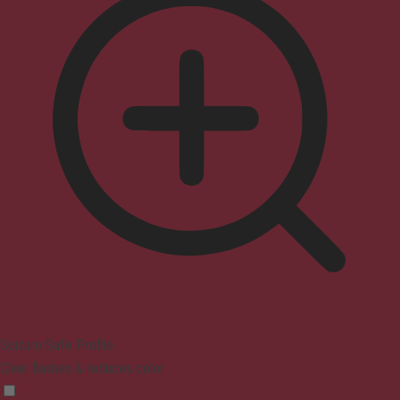
Seizure Safe Profile
Clear flashes & reduces color