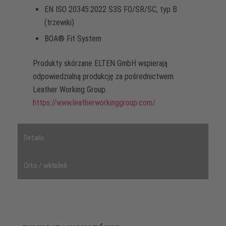
EN ISO 20345:2022 S3S FO/SR/SC, typ B
(trzewiki)
BOA® Fit System
Produkty skórzane ELTEN GmbH wspierają
odpowiedzialną produkcję za pośrednictwem
Leather Working Group.
https://www.leatherworkinggroup.com/
Details
Orto / wkładek