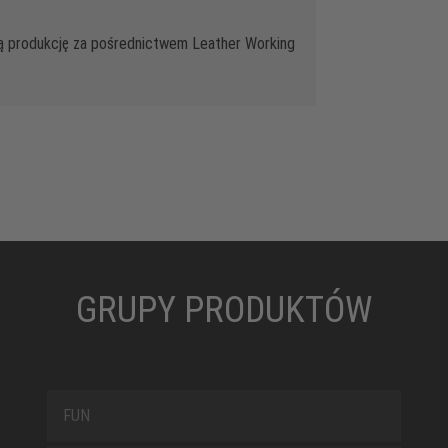
ą produkcję za pośrednictwem Leather Working
GRUPY PRODUKTÓW
FUN