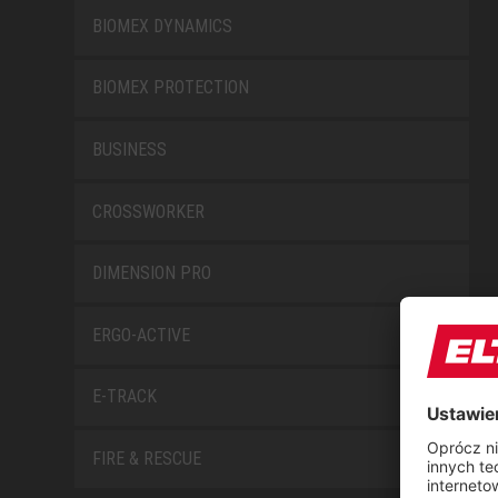
BIOMEX DYNAMICS
BIOMEX PROTECTION
BUSINESS
CROSSWORKER
DIMENSION PRO
ERGO-ACTIVE
E-TRACK
FIRE & RESCUE