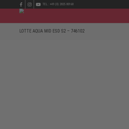
TEL.: +49 (0) 2825 80168
LOTTE AQUA MID ESD S2 – 746102