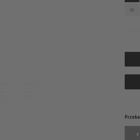
48
Przeka