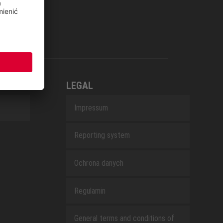
LEGAL
Impressum
Reporting system
Ochrona danych
Regulamin
General terms and conditions of