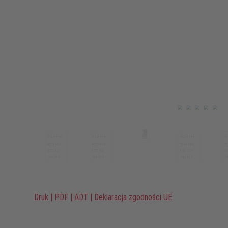
Druk
|
PDF
|
ADT
|
Deklaracja zgodności UE