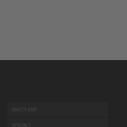
SAFETY-GRIP
SPECIALS