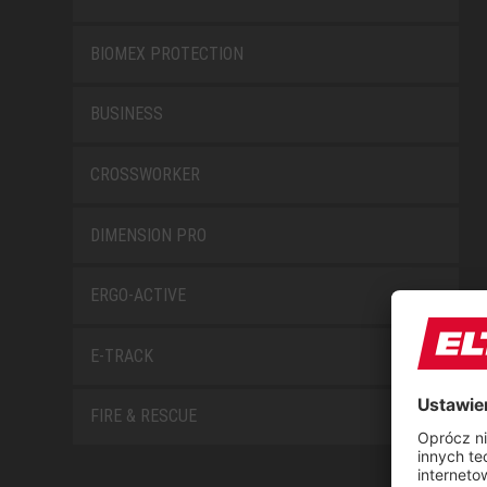
BIOMEX PROTECTION
BUSINESS
CROSSWORKER
DIMENSION PRO
ERGO-ACTIVE
E-TRACK
FIRE & RESCUE