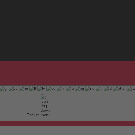
English