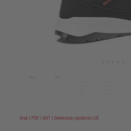
Druk
|
PDF
|
ADT
|
Deklaracja zgodności UE