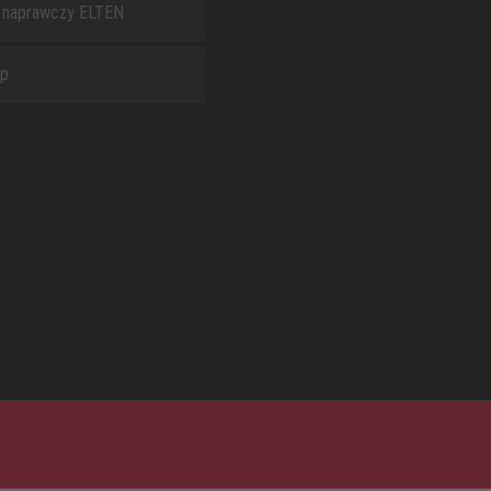
 naprawczy ELTEN
ap