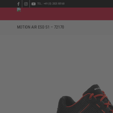
TEL.: +49 (0) 2825 80168
MOTION AIR ESD S1 – 72170