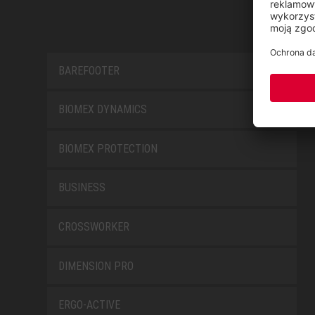
BAREFOOTER
BIOMEX DYNAMICS
BIOMEX PROTECTION
BUSINESS
CROSSWORKER
DIMENSION PRO
ERGO-ACTIVE