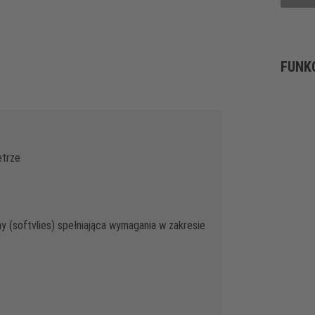
FUNK
etrze
 (softvlies) spełniająca wymagania w zakresie