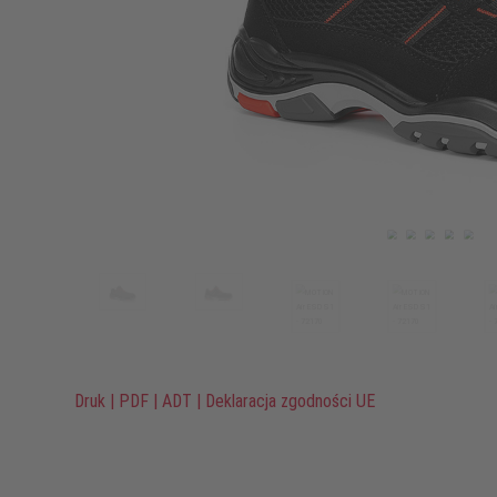
Druk
|
PDF
|
ADT
|
Deklaracja zgodności UE