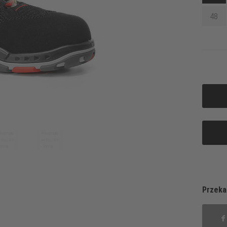
48
Przeka