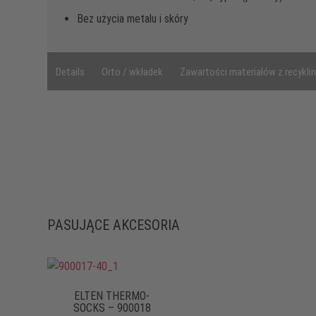
Bez użycia metalu i skóry
Details
Orto / wkładek
Zawartości materiałów z recykli
PASUJĄCE AKCESORIA
ELTEN THERMO-
SOCKS – 900018