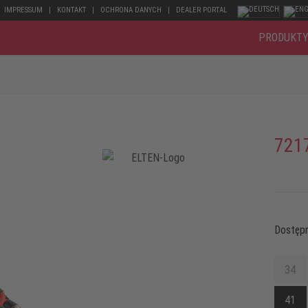
IMPRESSUM
KONTAKT
OCHRONA DANYCH
DEALER PORTAL
PRODUKT
721
Dostępn
34
41