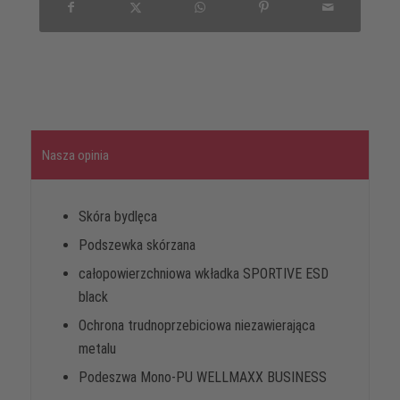
Nasza opinia
Skóra bydlęca
Podszewka skórzana
całopowierzchniowa wkładka SPORTIVE ESD
black
Ochrona trudnoprzebiciowa niezawierająca
metalu
Podeszwa Mono-PU WELLMAXX BUSINESS