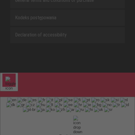
General terms and conditions of purchase
Kodeks postępowania
Declaration of accessibility