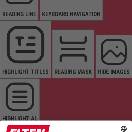
READING LINE
KEYBOARD NAVIGATION
HIGHLIGHT TITLES
READING MASK
HIDE IMAGES
HIGHLIGHT AL