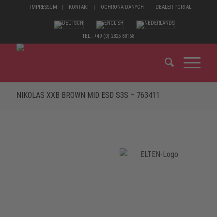
IMPRESSUM
KONTAKT
OCHRONA DANYCH
DEALER PORTAL
TEL.: +49 (0) 2825 80168
NIKOLAS XXB BROWN MID ESD S3S – 763411