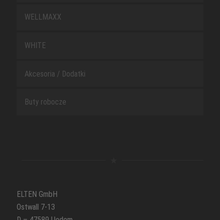
WELLMAXX
WHITE
Akcesoria / Dodatki
Buty robocze
ELTEN GmbH
Ostwall 7-13
D – 47589 Uedem