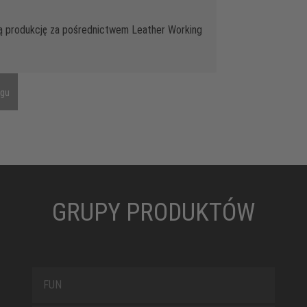
ą produkcję za pośrednictwem Leather Working
ngu
GRUPY PRODUKTÓW
FUN