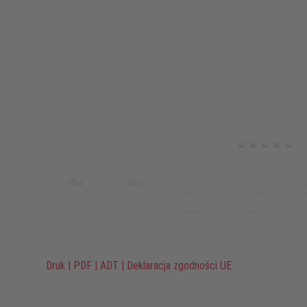
Druk
|
PDF
|
ADT
|
Deklaracja zgodności UE