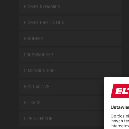
BIOMEX DYNAMICS
BIOMEX PROTECTION
BUSINESS
CROSSWORKER
DIMENSION PRO
ERGO-ACTIVE
E-TRACK
FIRE & RESCUE