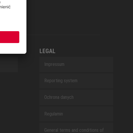
LEGAL
Impressum
Reporting system
Ochrona danych
Regulamin
General terms and conditions of