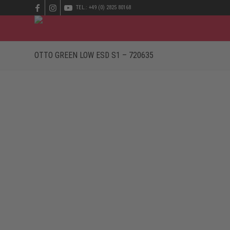
TEL.: +49 (0) 2825 80168
OTTO GREEN LOW ESD S1 – 720635