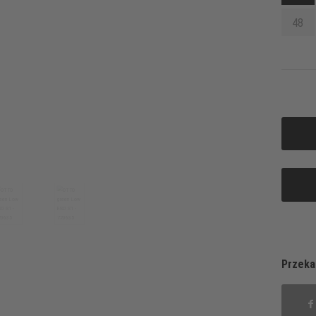
48
Przeka