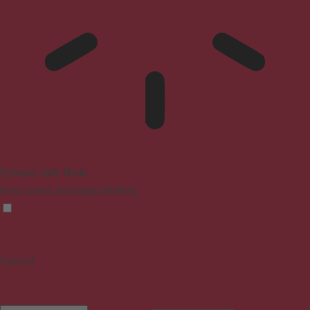
Epilepsy Safe Mode
Dims colors and stops blinking
Content