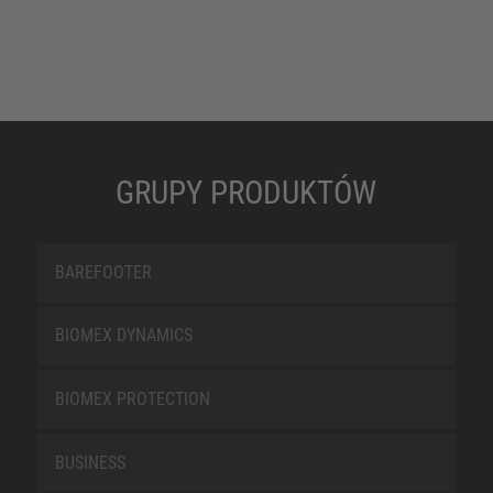
GRUPY PRODUKTÓW
BAREFOOTER
BIOMEX DYNAMICS
BIOMEX PROTECTION
BUSINESS