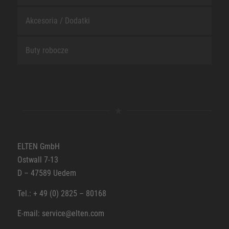
Akcesoria / Dodatki
Buty robocze
ELTEN GmbH
Ostwall 7-13
D – 47589 Uedem
Tel.: + 49 (0) 2825 – 80168
E-mail: service@elten.com