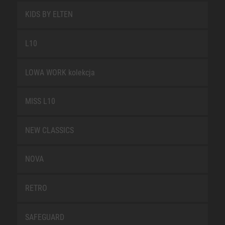
KIDS BY ELTEN
L10
LOWA WORK kolekcja
MISS L10
NEW CLASSICS
NOVA
RETRO
SAFEGUARD