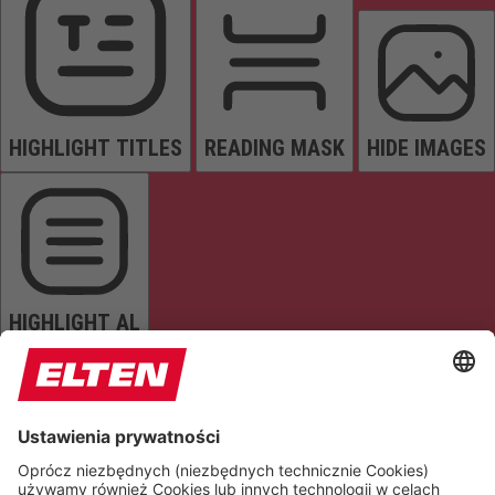
HIGHLIGHT TITLES
READING MASK
HIDE IMAGES
HIGHLIGHT AL