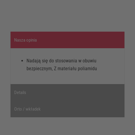
Nasza opinia
Nadają się do stosowania w obuwiu
bezpiecznym, Z materiału poliamidu
Details
Orto / wkładek