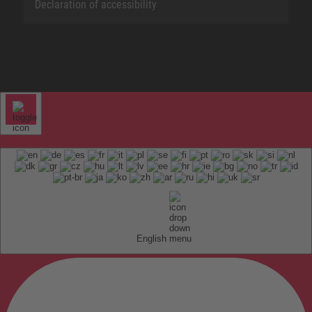
Declaration of accessibility
English