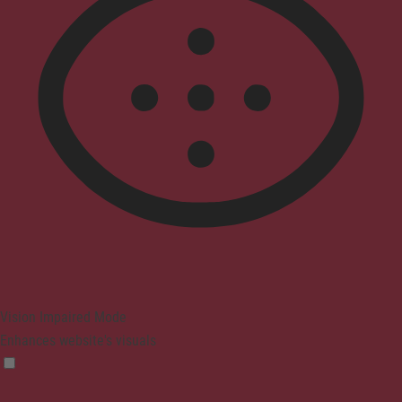
Vision Impaired Mode
Enhances website's visuals