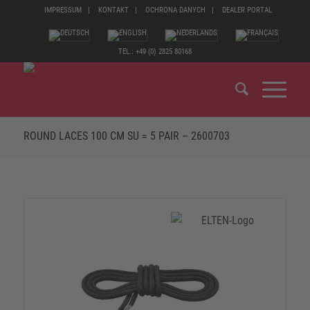
IMPRESSUM
KONTAKT
OCHRONA DANYCH
DEALER PORTAL
TEL.: +49 (0) 2825 80168
ROUND LACES 100 CM SU = 5 PAIR – 2600703