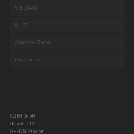
WELLMAXX
WHITE
Akcesoria / Dodatki
Buty robocze
ELTEN GmbH
Ostwall 7-13
D – 47589 Uedem