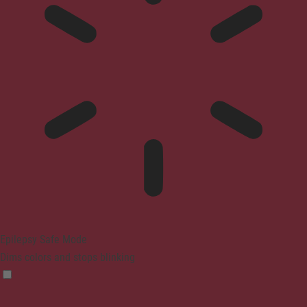
Epilepsy Safe Mode
Dims colors and stops blinking