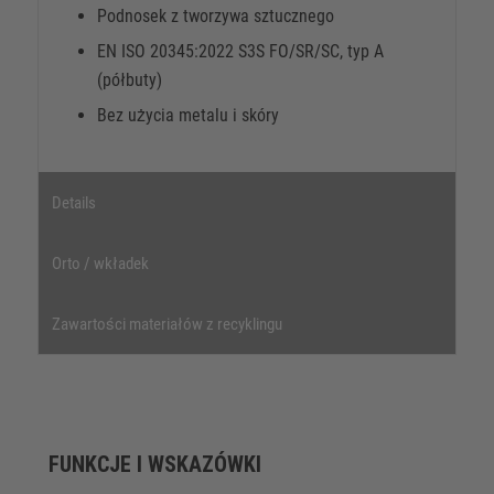
Podnosek z tworzywa sztucznego
EN ISO 20345:2022 S3S FO/SR/SC, typ A
(półbuty)
Bez użycia metalu i skóry
Details
Orto / wkładek
Zawartości materiałów z recyklingu
FUNKCJE I WSKAZÓWKI