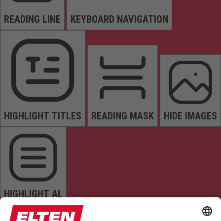
READING LINE
KEYBOARD NAVIGATION
HIGHLIGHT TITLES
READING MASK
HIDE IMAGES
HIGHLIGHT AL