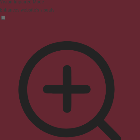
Vision Impaired Mode
Enhances website's visuals