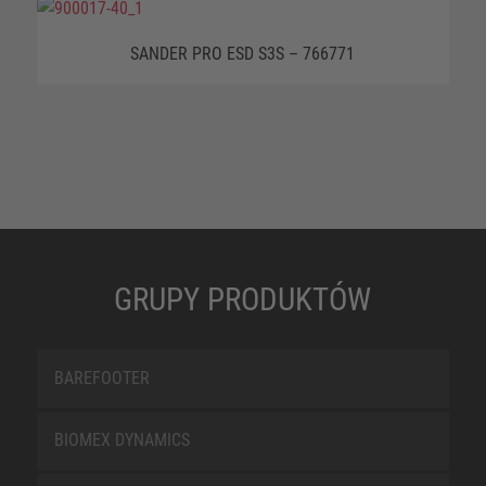
SANDER PRO ESD S3S – 766771
GRUPY PRODUKTÓW
BAREFOOTER
BIOMEX DYNAMICS