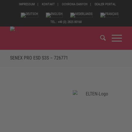
IMPRESSUM
KONTAKT
OCHRONA DANYCH
DEALER PORTAL
TEL.: +49 (0) 2825 80168
SENEX PRO ESD S3S – 726771