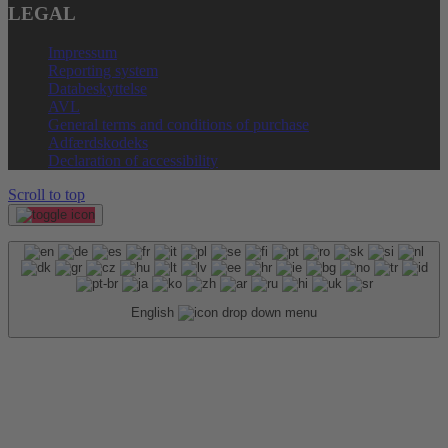
LEGAL
Impressum
Reporting system
Databeskyttelse
AVL
General terms and conditions of purchase
Adfærdskodeks
Declaration of accessibility
Scroll to top
English