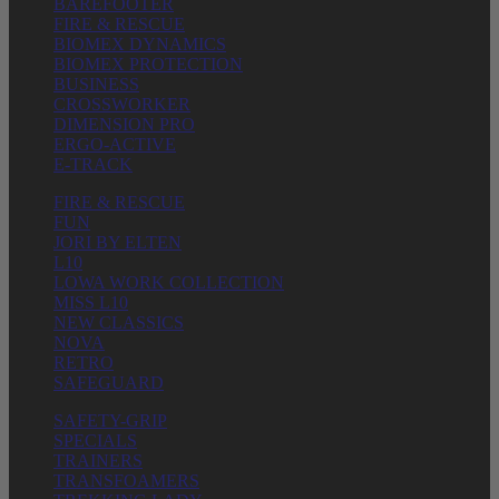
BAREFOOTER
FIRE & RESCUE
BIOMEX DYNAMICS
BIOMEX PROTECTION
BUSINESS
CROSSWORKER
DIMENSION PRO
ERGO-ACTIVE
E-TRACK
FIRE & RESCUE
FUN
JORI BY ELTEN
L10
LOWA WORK COLLECTION
MISS L10
NEW CLASSICS
NOVA
RETRO
SAFEGUARD
SAFETY-GRIP
SPECIALS
TRAINERS
TRANSFOAMERS