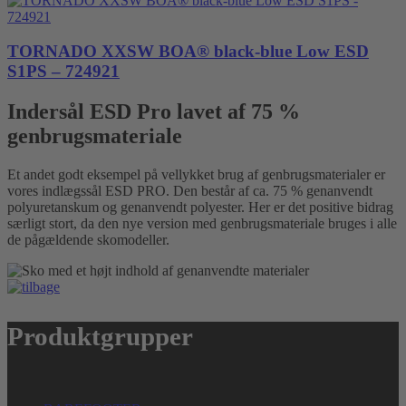
TORNADO XXSW BOA® black-blue Low ESD
S1PS – 724921
Indersål ESD Pro lavet af 75 %
genbrugsmateriale
Et andet godt eksempel på vellykket brug af genbrugsmaterialer er
vores indlægssål ESD PRO. Den består af ca. 75 % genanvendt
polyuretanskum og genanvendt polyester. Her er det positive bidrag
særligt stort, da den nye version med genbrugsmateriale bruges i alle
de pågældende skomodeller.
Produktgrupper