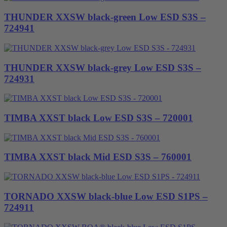
THUNDER XXSW black-green Low ESD S3S –
724941
THUNDER XXSW black-grey Low ESD S3S –
724931
TIMBA XXST black Low ESD S3S – 720001
TIMBA XXST black Mid ESD S3S – 760001
TORNADO XXSW black-blue Low ESD S1PS –
724911