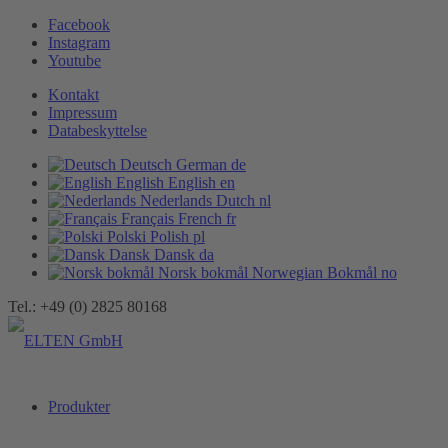
Facebook
Instagram
Youtube
Kontakt
Impressum
Databeskyttelse
Deutsch
German
de
English
English
en
Nederlands
Dutch
nl
Français
French
fr
Polski
Polish
pl
Dansk
Dansk
da
Norsk bokmål
Norwegian Bokmål
no
Tel.: +49 (0) 2825 80168
Produkter