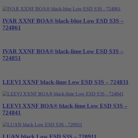
IVAR XXNF BOA® black-blue Low ESD S3S –
724861
IVAR XXNF BOA® black-lime Low ESD S3S –
724851
LEEVI XXNF black-lime Low ESD S3S – 724831
LEEVI XXNF BOA® black-lime Low ESD S3S –
724841
LUAN black Low ESD S3S – 720911