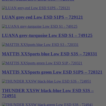
LUAN grey-red Low ESD S1PS – 729121
LUANA grey-turquoise Low ESD S1 – 749125
MATTIS XXSports blue Low ESD S3S – 720331
MATTIS XXSports green Low ESD S1PS – 720321
THUNDER XXSW black-blue Low ESD S3S –
724951