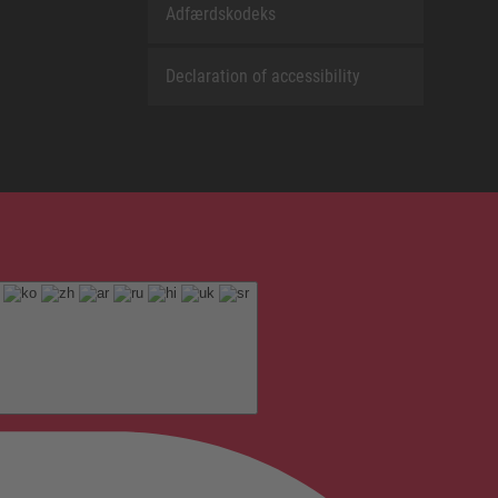
Adfærdskodeks
Declaration of accessibility