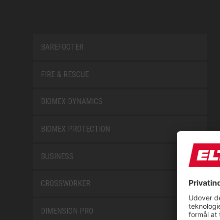
BAREFOOTER
FIRE & RESCUE
BIOMEX DYNAMICS
BIOMEX PROTECTION
BUSINESS
CROSSWORKER
DIMENSION PRO