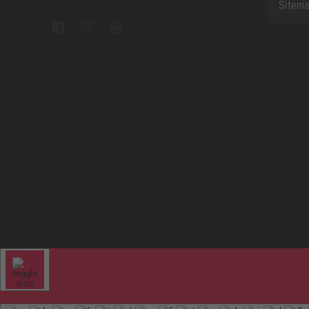
Sitem