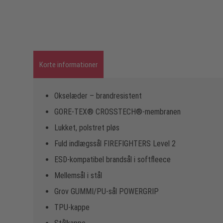
Korte informationer
Okselæder – brandresistent
GORE-TEX® CROSSTECH®-membranen
Lukket, polstret pløs
Fuld indlægssål FIREFIGHTERS Level 2
ESD-kompatibel brandsål i softfleece
Mellemsål i stål
Grov GUMMI/PU-sål POWERGRIP
TPU-kappe