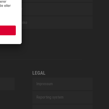
Tilbehør
Arbejdssko
LEGAL
Impressum
Reporting system