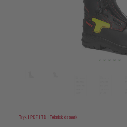
Tryk
|
PDF
|
TD
|
Teknisk dataark