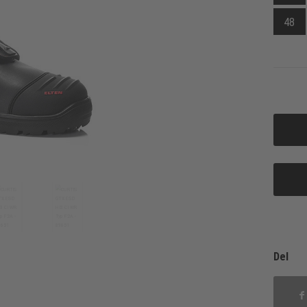
48
Del