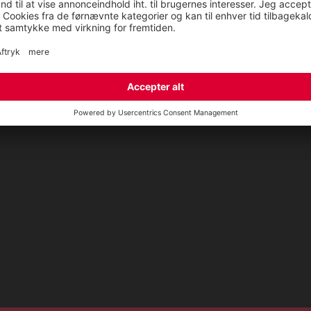
tionsservice fra ELTEN
ap