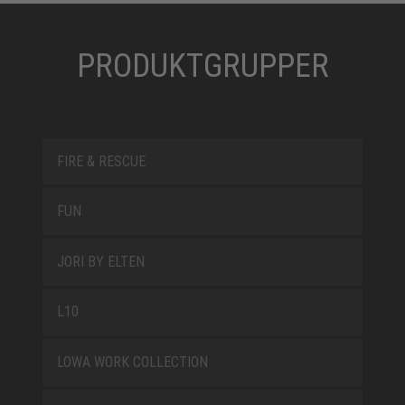
PRODUKTGRUPPER
FIRE & RESCUE
FUN
JORI BY ELTEN
L10
LOWA WORK COLLECTION