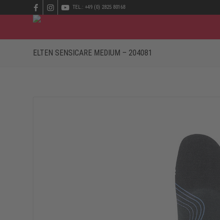
TEL.: +49 (0) 2825 80168
ELTEN SENSICARE MEDIUM – 204081