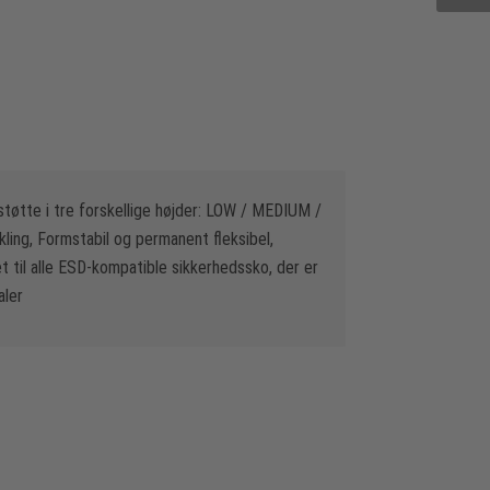
tøtte i tre forskellige højder: LOW / MEDIUM /
ling, Formstabil og permanent fleksibel,
til alle ESD-kompatible sikkerhedssko, der er
aler