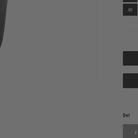
48
Del