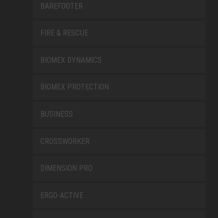
BAREFOOTER
FIRE & RESCUE
BIOMEX DYNAMICS
BIOMEX PROTECTION
BUSINESS
CROSSWORKER
DIMENSION PRO
ERGO-ACTIVE