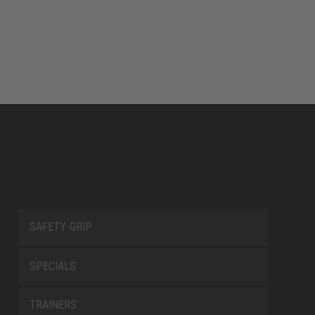
SAFETY-GRIP
SPECIALS
TRAINERS