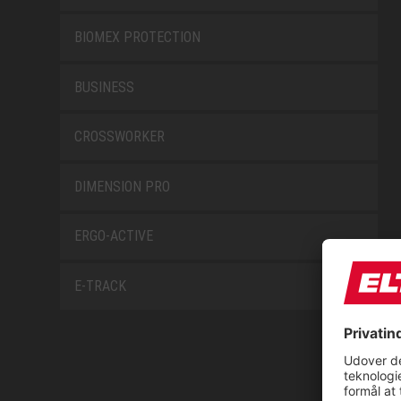
BIOMEX PROTECTION
BUSINESS
CROSSWORKER
DIMENSION PRO
ERGO-ACTIVE
E-TRACK