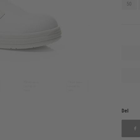
50
Del