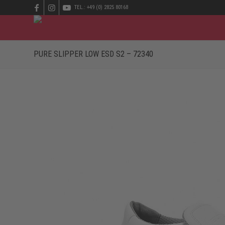
TEL.: +49 (0) 2825 80168
PURE SLIPPER LOW ESD S2 – 72340