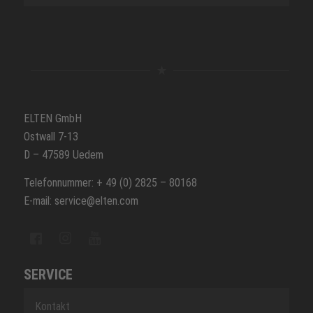
ELTEN GmbH
Ostwall 7-13
D – 47589 Uedem
Telefonnummer: + 49 (0) 2825 – 80168
E-mail: service@elten.com
SERVICE
Kontakt