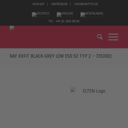
KONTAKT
IMPRESSUM
DATABESKYTTELSE
TEL.: +49 (0) 2825 80168
RAY XXFIT BLACK-GREY LOW ESD S2 TYP 2 – 7253302