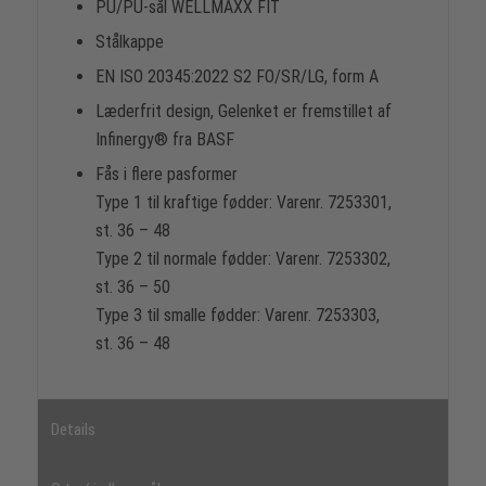
PU/PU-sål WELLMAXX FIT
Stålkappe
EN ISO 20345:2022 S2 FO/SR/LG, form A
Læderfrit design, Gelenket er fremstillet af
Infinergy® fra BASF
Fås i flere pasformer
Type 1 til kraftige fødder: Varenr. 7253301,
st. 36 – 48
Type 2 til normale fødder: Varenr. 7253302,
st. 36 – 50
Type 3 til smalle fødder: Varenr. 7253303,
st. 36 – 48
Details