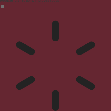
Reduces distractions, improves focus