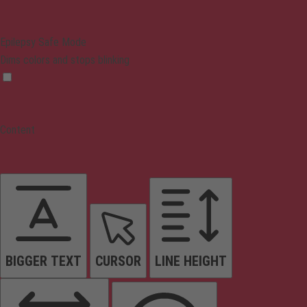
Epilepsy Safe Mode
Dims colors and stops blinking
Content
BIGGER TEXT
CURSOR
LINE HEIGHT