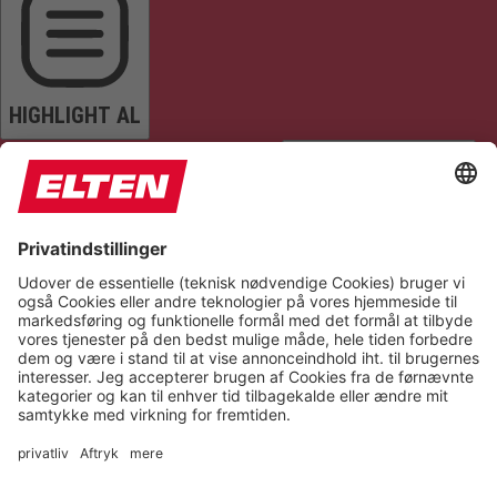
HIGHLIGHT AL
READ PAGE
MUTE SOUNDS
STOP ANIMATIONS
Reset Settings