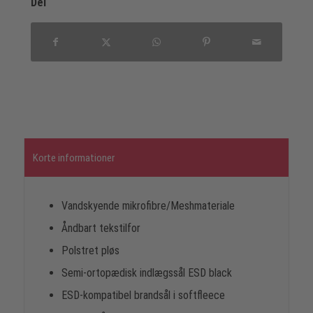
Del
Korte informationer
Vandskyende mikrofibre/Meshmateriale
Åndbart tekstilfor
Polstret pløs
Semi-ortopædisk indlægssål ESD black
ESD-kompatibel brandsål i softfleece