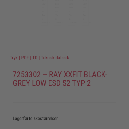
Tryk
|
PDF
|
TD
|
Teknisk dataark
7253302 – RAY XXFIT BLACK-
GREY LOW ESD S2 TYP 2
Lagerførte skostørrelser